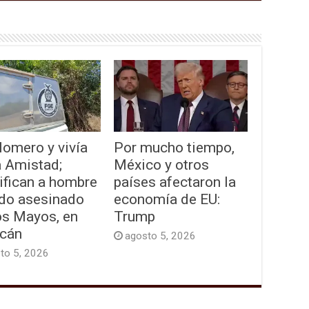
lomero y vivía
Por mucho tiempo,
a Amistad;
México y otros
ifican a hombre
países afectaron la
ado asesinado
economía de EU:
os Mayos, en
Trump
acán
agosto 5, 2026
to 5, 2026