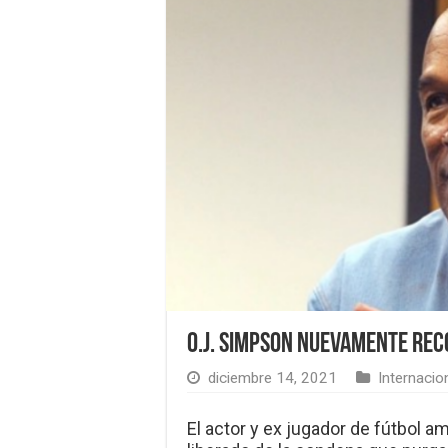
O.J. Simpson nuevamente rec
diciembre 14, 2021
Internacio
El actor y ex jugador de fútbol 