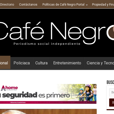
Directorio
Contáctanos
Políticas de Café Negro Portal
Propiedad y Fi
ional
Policiaca
Cultura
Entretenimiento
Ciencia y Tecn
Busc