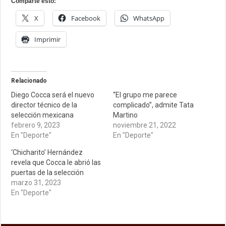
Comparte esto:
X
Facebook
WhatsApp
Imprimir
Relacionado
Diego Cocca será el nuevo
“El grupo me parece
director técnico de la
complicado”, admite Tata
selección mexicana
Martino
febrero 9, 2023
noviembre 21, 2022
En "Deporte"
En "Deporte"
‘Chicharito’ Hernández
revela que Cocca le abrió las
puertas de la selección
marzo 31, 2023
En "Deporte"