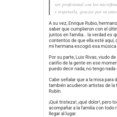
soy profesional con los micrófo
y respetarla, gracias por su amo
A su vez, Enrique Rubio, hermano 
saber que cumplieron con el últ
juntos en familia… la verdad es
contentos de que ella esté aquí, 
mi hermana escogió esa música 
Por su parte, Luis Rivas, viudo de 
cariño de la gente en ese moment
puedo decir nada, no tengo nada q
Cabe señalar que a la misa para 
también acudieron artistas de la 
Rubín.
¡Qué tristeza!, ¡qué dolor!, pero
acompañar a la familia con todo mi
llegar al lugar.