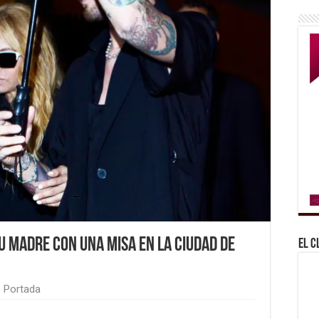
su madre con una misa en la Ciudad de
El C
,
Portada