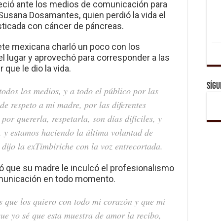
reció ante los medios de comunicación para
 Susana Dosamantes, quien perdió la vida el
osticada con cáncer de páncreas.
rete mexicana charló un poco con los
el lugar y aprovechó para corresponder a las
que le dio la vida.
Sígu
dos los medios, y a todo el público por las
de respeto a mi madre, por las diferentes
or quererla, respetarla, son días difíciles, y
 y estamos haciendo la última voluntad de
ijo la exTimbiriche con la voz entrecortada.
 que su madre le inculcó el profesionalismo
omunicación en todo momento.
s que los quiero con todo mi corazón y que mi
ue yo sé que esta muestra de amor la recibo,