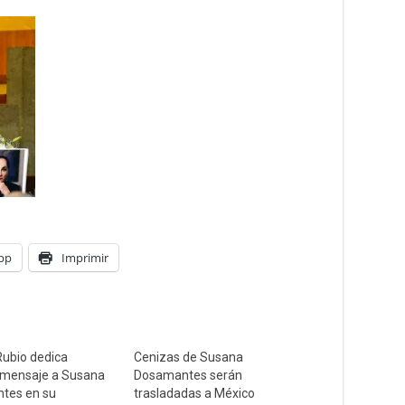
pp
Imprimir
Rubio dedica
Cenizas de Susana
 mensaje a Susana
Dosamantes serán
tes en su
trasladadas a México