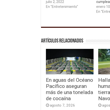
julio 2, 2022
cumplea
En "Entretenimiento"
enero 10
En "Entr
Artículos relacionados
En aguas del Océano
Hall
Pacífico aseguran
huma
más de una tonelada
tierr
de cocaína
Navo
agosto 7, 2026
agos