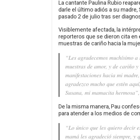
La cantante Paulina Rubio reapa
darle el último adiós a su madre,
pasado 2 de julio tras ser diagn
Visiblemente afectada, la intérp
reporteros que se dieron cita en 
muestras de cariño hacia la mujer 
“Les agradecemos muchísimo a to
muestras de amor, y de cariño y 
manifestaciones hacia mi madre, p
agradezco mucho que estén aquí,
Susana, mi mamacita hermosa”, d
De la misma manera, Pau confesó
para atender a los medios de c
“Lo único que les quiero decir e
mamá les agradeció siempre, y q