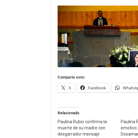
Comparte esto:
X
Facebook
WhatsA
Relacionado
Paulina Rubio confirma la
Paulina 
muerte de su madre con
emotivo
desgarrador mensaje
Dosaman