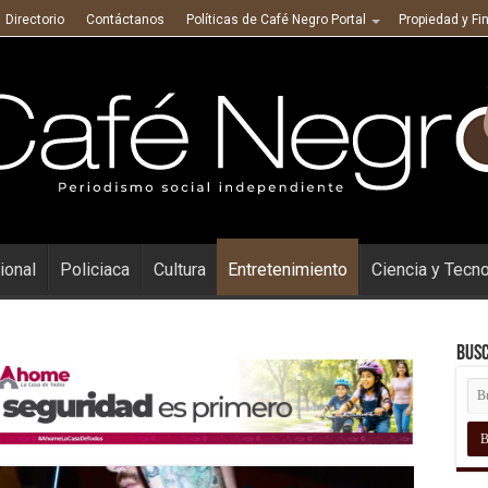
Directorio
Contáctanos
Políticas de Café Negro Portal
Propiedad y Fi
ional
Policiaca
Cultura
Entretenimiento
Ciencia y Tecn
Busc