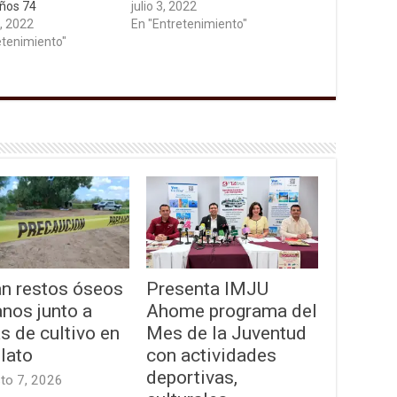
ños 74
julio 3, 2022
, 2022
En "Entretenimiento"
etenimiento"
an restos óseos
Presenta IMJU
nos junto a
Ahome programa del
as de cultivo en
Mes de la Juventud
lato
con actividades
deportivas,
to 7, 2026