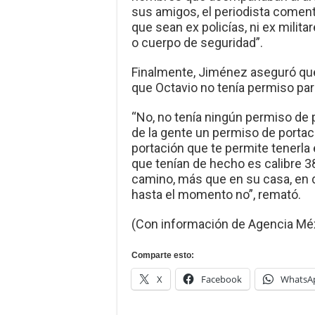
sus amigos, el periodista comen
que sean ex policías, ni ex mili
o cuerpo de seguridad”.
Finalmente, Jiménez aseguró que
que Octavio no tenía permiso para
“No, no tenía ningún permiso de 
de la gente un permiso de portaci
portación que te permite tenerla 
que tenían de hecho es calibre 380
camino, más que en su casa, en d
hasta el momento no”, remató.
(Con información de Agencia Mé
Comparte esto:
X
Facebook
WhatsA