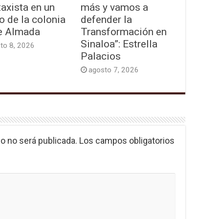
taxista en un
más y vamos a
o de la colonia
defender la
e Almada
Transformación en
Sinaloa”: Estrella
to 8, 2026
Palacios
agosto 7, 2026
o no será publicada.
Los campos obligatorios