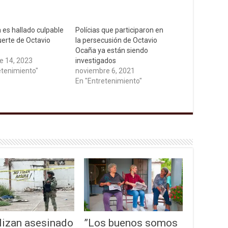
a es hallado culpable
Polícias que participaron en
uerte de Octavio
la persecusión de Octavio
Ocaña ya están siendo
e 14, 2023
investigados
etenimiento"
noviembre 6, 2021
En "Entretenimiento"
lizan asesinado
”Los buenos somos