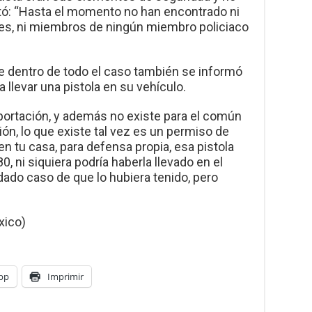
tó: “Hasta el momento no han encontrado ni
tares, ni miembros de ningún miembro policiaco
 dentro de todo el caso también se informó
 llevar una pistola en su vehículo.
portación, y además no existe para el común
ón, lo que existe tal vez es un permiso de
en tu casa, para defensa propia, esa pistola
, ni siquiera podría haberla llevado en el
ado caso de que lo hubiera tenido, pero
xico)
pp
Imprimir