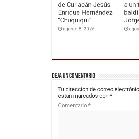
de Culiacán Jesús
a un 
Enrique Hernández
baldí
“Chuquiqui”
Jorg
agosto 8, 2026
agos
Deja un comentario
Tu dirección de correo electrónic
están marcados con
*
Comentario
*