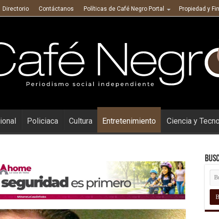
Directorio
Contáctanos
Políticas de Café Negro Portal
Propiedad y Fi
ional
Policiaca
Cultura
Entretenimiento
Ciencia y Tecn
Busc