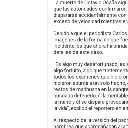
La muerte de Octavio Ocaña sigu
que las autoridades confirmaron q
dispararse accidentalmente con
exceso de velocidad mientras era
Debido a que el periodista Carlo
imágenes de la forma en que fue 
incidente, es que ahora ha brinda
detalles de este caso.
“Es algo muy desafortunado, es 
algo fortuito, algo que tristement
todos los exámenes que hicieron, 
hicieron apunta a un solo hecho, 
restos de marihuana en la sangre,
buscaba detenerlo, él lamentabl
la mano y él se dispara provocánd
la vida”, explicó el reportero en e
Al respecto de la versión del pad
hombres que acompañaban al art