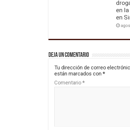
drog
en la
en S
agos
Deja un comentario
Tu dirección de correo electrónic
están marcados con
*
Comentario
*