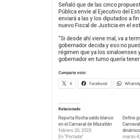
Señaló que de las cinco propues
Pública envíe al Ejecutivo del Es
enviará a las y los diputados a fi
nuevo Fiscal de Justicia en el es
“Si desde ahí viene mal, va a term
gobernador decida y eso no pued
régimen que ya los sinaloenses 
gobernador en turno quería tener 
Comparte esto:
X
Facebook
WhatsA
Relacionado
Reporta Rocha saldo blanco
Define g
en el Carnaval de Mazatlán
Carnava
febrero 20, 2023
dinámico
En "Portada"
marzo 4,