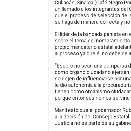
Culiacán, Sinaloa (Café Negro Por
un llamado a los integrantes del
que el proceso de selección de l
se haga de manera correcta y no
El líder de la bancada panista en e
sobre el tema del nombramiento d
propio mandatario estatal adelant
al proceso ya que él no debe de i
“Espero no sean una comparsa d
como órgano ciudadano ejerzan s
no dejen de influenciarse por una
le dio autonomía a la procuradurí
tienen como organismo ciudadan
porque entonces no nos servirían
Manifestó que el gobernador Ru
a la decisión del Consejo Estatal
Justicia no es parte de su gabin