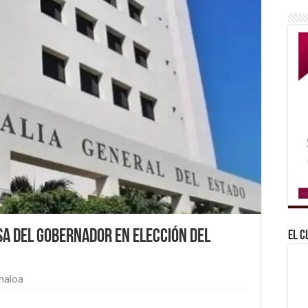
sa del gobernador en elección del
El C
naloa