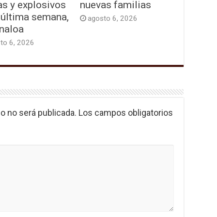
as y explosivos
nuevas familias
 última semana,
agosto 6, 2026
inaloa
to 6, 2026
o no será publicada.
Los campos obligatorios