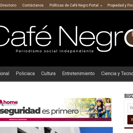
Directorio
Contáctanos
Políticas de Café Negro Portal
Propiedad y Fi
ional
Policiaca
Cultura
Entretenimiento
Ciencia y Tecn
Busc