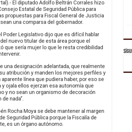
tal).- El diputado Adolfo Beltrán Corrales hizo
 Consejo Estatal de Seguridad Pública para
as propuestas para Fiscal General de Justicia
 sean una comparsa del gobernador.
l Poder Legislativo dijo que es difícil hablar
el nuevo titular de esta área porque el
ó que sería mujer lo que le resta credibilidad
Sígu
ntervenir.
e una designación adelantada, que realmente
u atribución y manden los mejores perfiles y
 aparente línea que pudiera haber, por eso se
a y ojala ellos ejerzan esa autonomía que
o y no sean un organismo de decoración
 de nada”.
bén Rocha Moya se debe mantener al margen
 de Seguridad Pública porque la Fiscalía de
ete, es un órgano autónomo.