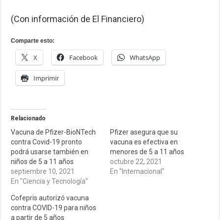
(Con información de El Financiero)
Comparte esto:
X
Facebook
WhatsApp
Imprimir
Relacionado
Vacuna de Pfizer-BioNTech
Pfizer asegura que su
contra Covid-19 pronto
vacuna es efectiva en
podrá usarse también en
menores de 5 a 11 años
niños de 5 a 11 años
octubre 22, 2021
septiembre 10, 2021
En "Internacional"
En "Ciencia y Tecnología"
Cofepris autorizó vacuna
contra COVID-19 para niños
a partir de 5 años