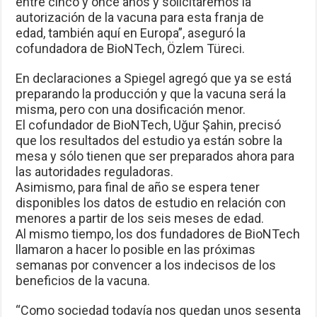
entre cinco y once años y solicitaremos la
autorización de la vacuna para esta franja de
edad, también aquí en Europa”, aseguró la
cofundadora de BioNTech, Özlem Türeci.
En declaraciones a Spiegel agregó que ya se está
preparando la producción y que la vacuna será la
misma, pero con una dosificación menor.
El cofundador de BioNTech, Uğur Şahin, precisó
que los resultados del estudio ya están sobre la
mesa y sólo tienen que ser preparados ahora para
las autoridades reguladoras.
Asimismo, para final de año se espera tener
disponibles los datos de estudio en relación con
menores a partir de los seis meses de edad.
Al mismo tiempo, los dos fundadores de BioNTech
llamaron a hacer lo posible en las próximas
semanas por convencer a los indecisos de los
beneficios de la vacuna.
“Como sociedad todavía nos quedan unos sesenta