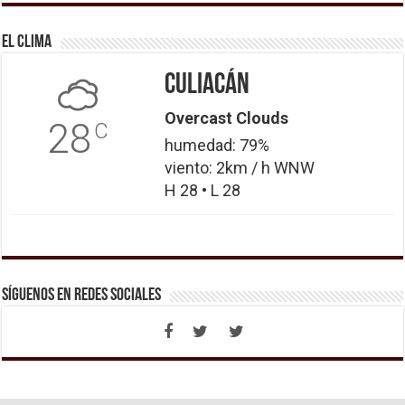
El Clima
Culiacán
Overcast Clouds
28
C
humedad: 79%
viento: 2km / h WNW
H 28 • L 28
Síguenos en Redes Sociales