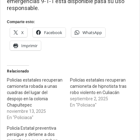
emergencias 9-1-1 está disponible pasa su uso
responsable.
Comparte esto:
X
Facebook
WhatsApp
Imprimir
Relacionado
Policías estatales recuperan
Policías estatales recuperan
camioneta robada a unas
camioneta de hipnotista tras
cuadras del lugar del
robo violento en Culiacán
despojo en la colonia
septiembre 2, 2025
Chapultepec
En "Policiaca"
noviembre 13, 2025
En "Policiaca"
Policía Estatal preventiva
persigue y detiene a dos