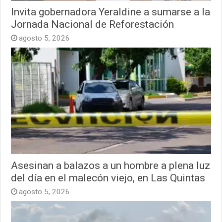
Invita gobernadora Yeraldine a sumarse a la
Jornada Nacional de Reforestación
agosto 5, 2026
Asesinan a balazos a un hombre a plena luz
del día en el malecón viejo, en Las Quintas
agosto 5, 2026