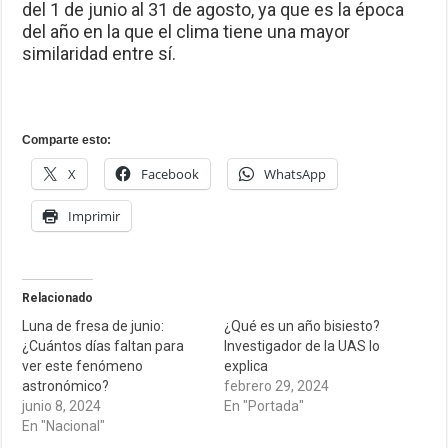
del 1 de junio al 31 de agosto, ya que es la época
del año en la que el clima tiene una mayor
similaridad entre sí.
Comparte esto:
X
Facebook
WhatsApp
Imprimir
Relacionado
Luna de fresa de junio:
¿Qué es un año bisiesto?
¿Cuántos días faltan para
Investigador de la UAS lo
ver este fenómeno
explica
astronómico?
febrero 29, 2024
junio 8, 2024
En "Portada"
En "Nacional"