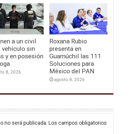
nen a un civil
Roxana Rubio
 vehículo sin
presenta en
as y en posesión
Guamúchil las 111
roga
Soluciones para
México del PAN
to 8, 2026
agosto 8, 2026
o no será publicada.
Los campos obligatorios