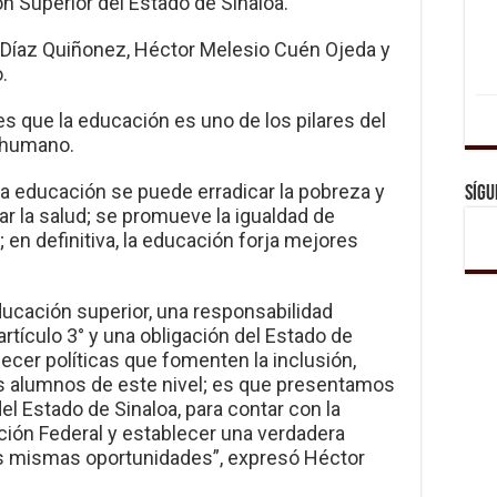
ón Superior del Estado de Sinaloa.
a Díaz Quiñonez, Héctor Melesio Cuén Ojeda y
.
 es que la educación es uno de los pilares del
 humano.
 educación se puede erradicar la pobreza y
Sígu
ar la salud; se promueve la igualdad de
 en definitiva, la educación forja mejores
educación superior, una responsabilidad
artículo 3° y una obligación del Estado de
ecer políticas que fomenten la inclusión,
s alumnos de este nivel; es que presentamos
l Estado de Sinaloa, para contar con la
ción Federal y establecer una verdadera
as mismas oportunidades”, expresó Héctor