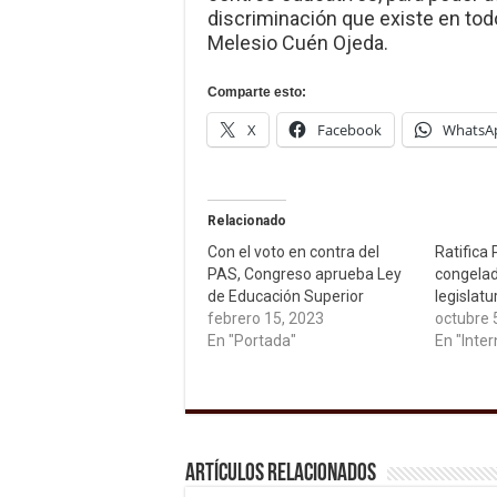
discriminación que existe en tod
Melesio Cuén Ojeda.
Comparte esto:
X
Facebook
WhatsA
Relacionado
Con el voto en contra del
Ratifica 
PAS, Congreso aprueba Ley
congelad
de Educación Superior
legislatu
febrero 15, 2023
octubre 
En "Portada"
En "Inter
Artículos relacionados