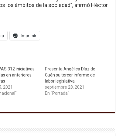
os los ámbitos de la sociedad”, afirmó Héctor
pp
Imprimir
PAS 312 iniciativas
Presenta Angélica Díaz de
as en anteriores
Cuén su tercer informe de
ras
labor legislativa
5, 2021
septiembre 28, 2021
nacional"
En "Portada"