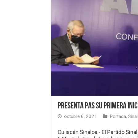
Presenta PAS su primera inic
octubre 6, 2021
Portada
,
Sina
Culiacán Sinaloa.- El Partido Sina