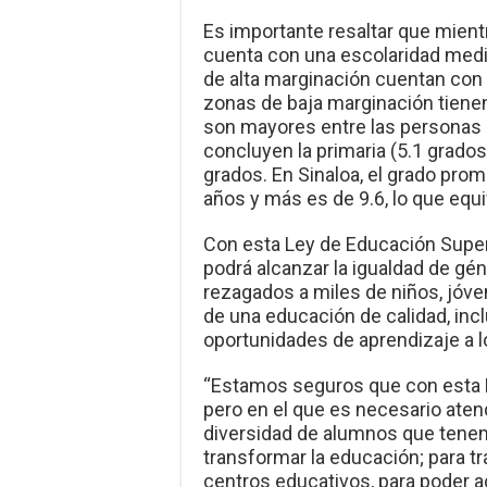
Es importante resaltar que mien
cuenta con una escolaridad medi
de alta marginación cuentan con 
zonas de baja marginación tienen
son mayores entre las personas 
concluyen la primaria (5.1 grados
grados. En Sinaloa, el grado prom
años y más es de 9.6, lo que equ
Con esta Ley de Educación Superi
podrá alcanzar la igualdad de gén
rezagados a miles de niños, jóve
de una educación de calidad, incl
oportunidades de aprendizaje a lo
“Estamos seguros que con esta L
pero en el que es necesario atend
diversidad de alumnos que tenem
transformar la educación; para tr
centros educativos, para poder a