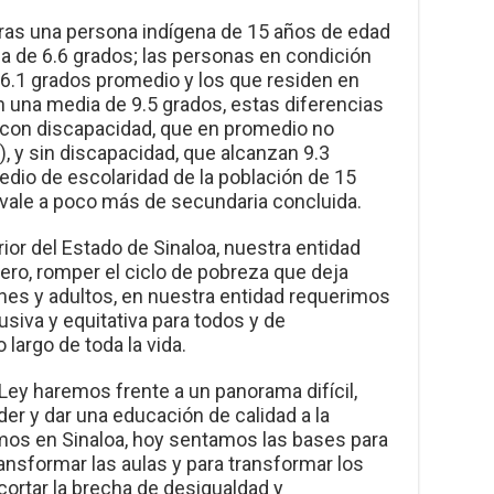
tras una persona indígena de 15 años de edad
a de 6.6 grados; las personas en condición
6.1 grados promedio y los que residen en
 una media de 9.5 grados, estas diferencias
con discapacidad, que en promedio no
), y sin discapacidad, que alcanzan 9.3
edio de escolaridad de la población de 15
ivale a poco más de secundaria concluida.
or del Estado de Sinaloa, nuestra entidad
ero, romper el ciclo de pobreza que deja
nes y adultos, en nuestra entidad requerimos
usiva y equitativa para todos y de
 largo de toda la vida.
ey haremos frente a un panorama difícil,
er y dar una educación de calidad a la
os en Sinaloa, hoy sentamos las bases para
ansformar las aulas y para transformar los
cortar la brecha de desigualdad y