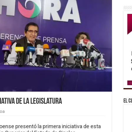
iativa de la Legislatura
El C
loa
loense presentó la primera iniciativa de esta