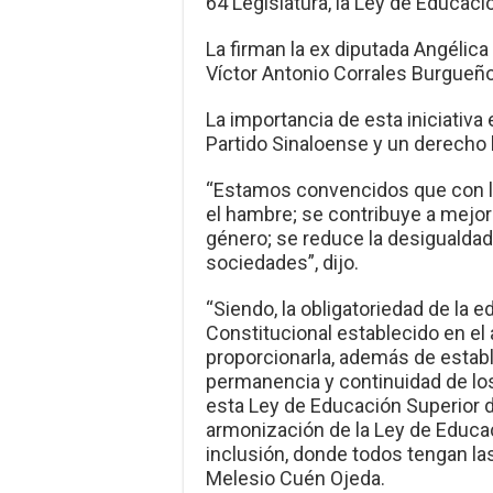
64 Legislatura, la Ley de Educaci
La firman la ex diputada Angélic
Víctor Antonio Corrales Burgueño
La importancia de esta iniciativa
Partido Sinaloense y un derecho
“Estamos convencidos que con la
el hambre; se contribuye a mejor
género; se reduce la desigualdad;
sociedades”, dijo.
“Siendo, la obligatoriedad de la 
Constitucional establecido en el 
proporcionarla, además de establ
permanencia y continuidad de lo
esta Ley de Educación Superior de
armonización de la Ley de Educa
inclusión, donde todos tengan l
Melesio Cuén Ojeda.