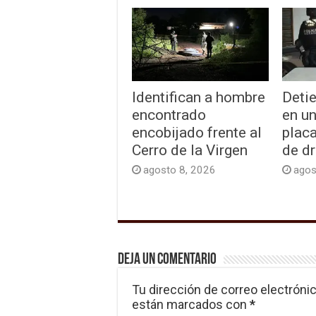
Identifican a hombre
Detie
encontrado
en un
encobijado frente al
plac
Cerro de la Virgen
de d
agosto 8, 2026
agos
Deja un comentario
Tu dirección de correo electrónic
están marcados con
*