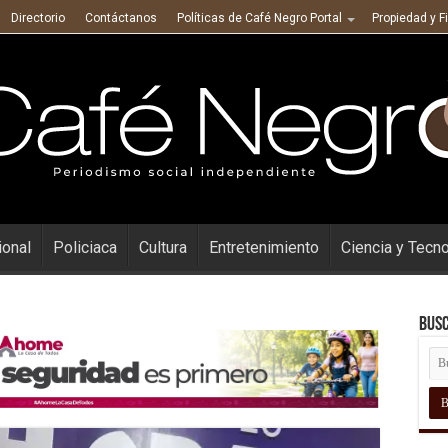
Directorio
Contáctanos
Políticas de Café Negro Portal
Propiedad y F
ional
Policiaca
Cultura
Entretenimiento
Ciencia y Tecn
Busc