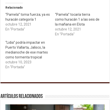
Relacionado
“Pamela” toma fuerza; ya es
“Pamela” tocaría tierra
huracán categoría 1
como huracán 1 a las seis de
octubre 12, 2021
la mañana en Elota
En "Portada"
octubre 12, 2021
En "Portada"
“Lidia” podría impactar en
Puerto Vallarta, Jalisco, la
medianoche de ese martes
como tormenta tropical
octubre 10, 2023
En "Portada"
Artículos relacionados