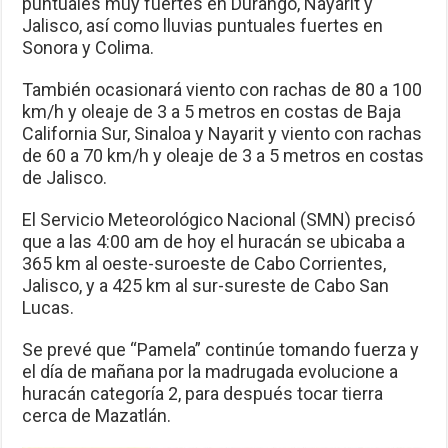
puntuales muy fuertes en Durango, Nayarit y
Jalisco, así como lluvias puntuales fuertes en
Sonora y Colima.
También ocasionará viento con rachas de 80 a 100
km/h y oleaje de 3 a 5 metros en costas de Baja
California Sur, Sinaloa y Nayarit y viento con rachas
de 60 a 70 km/h y oleaje de 3 a 5 metros en costas
de Jalisco.
El Servicio Meteorológico Nacional (SMN) precisó
que a las 4:00 am de hoy el huracán se ubicaba a
365 km al oeste-suroeste de Cabo Corrientes,
Jalisco, y a 425 km al sur-sureste de Cabo San
Lucas.
Se prevé que “Pamela” continúe tomando fuerza y
el día de mañana por la madrugada evolucione a
huracán categoría 2, para después tocar tierra
cerca de Mazatlán.