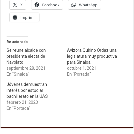
X
Facebook
WhatsApp
Imprimir
Relacionado
Se reúne alcalde con
Avizora Quirino Ordaz una
presidenta electa de
legislatura muy productiva
Navolato
para Sinaloa
septiembre 28, 2021
octubre 1, 2021
En "Sinaloa"
En "Portada"
Jóvenes demuestran
interés por estudiar
bachillerato en la UAS
febrero 21, 2023
En "Portada"