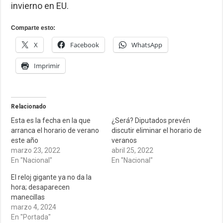
invierno en EU.
Comparte esto:
X
Facebook
WhatsApp
Imprimir
Relacionado
Esta es la fecha en la que
¿Será? Diputados prevén
arranca el horario de verano
discutir eliminar el horario de
este año
veranos
marzo 23, 2022
abril 25, 2022
En "Nacional"
En "Nacional"
El reloj gigante ya no da la
hora; desaparecen
manecillas
marzo 4, 2024
En "Portada"