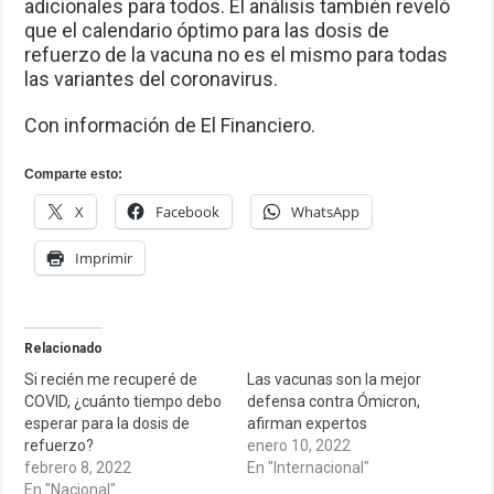
adicionales para todos. El análisis también reveló
que el calendario óptimo para las dosis de
refuerzo de la vacuna no es el mismo para todas
las variantes del coronavirus.
Con información de El Financiero.
Comparte esto:
X
Facebook
WhatsApp
Imprimir
Relacionado
Si recién me recuperé de
Las vacunas son la mejor
COVID, ¿cuánto tiempo debo
defensa contra Ómicron,
esperar para la dosis de
afirman expertos
refuerzo?
enero 10, 2022
febrero 8, 2022
En "Internacional"
En "Nacional"