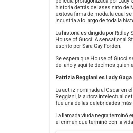
película protagonizada por Lady G
historia detrás del asesinato de 
exitosa firma de moda, la cual s
industria a lo largo de toda la hist
La historia es dirigida por Ridley
House of Gucci: A sensational S
escrito por Sara Gay Forden.
Se espera que House of Gucci sea
del año y aquí te decimos quien 
Patrizia Reggiani es Lady Gaga
La actriz nominada al Oscar en el
Reggiani, la autora intelectual d
fue una de las celebridades más i
La llamada viuda negra terminó e
el crimen que terminó con la vida