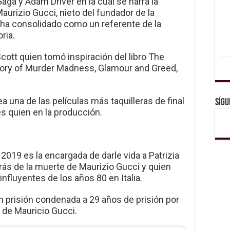
aga y Adam Driver en la cual se narra la
Maurizio Gucci, nieto del fundador de la
e ha consolidado como un referente de la
oria.
 Scott quien tomó inspiración del libro The
tory of Murder Madness, Glamour and Greed,
 una de las películas más taquilleras de final
Sígu
es quien en la producción.
 2019 es la encargada de darle vida a Patrizia
etrás de la muerte de Maurizio Gucci y quien
nfluyentes de los años 80 en Italia.
n prisión condenada a 29 años de prisión por
 de Mauricio Gucci.