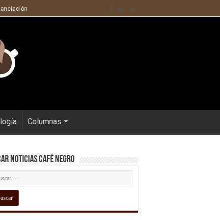
nanciación
logía
Columnas
ar Noticias Café Negro