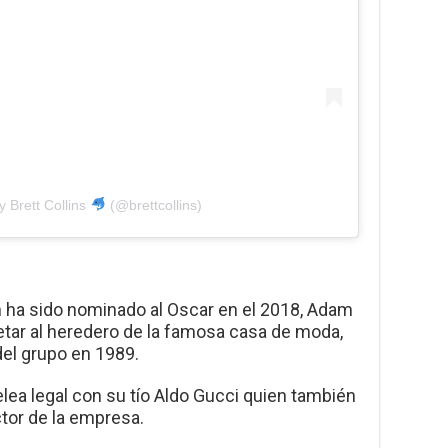
y Brett Collins
(@brettcollins)
n ha sido nominado al Oscar en el 2018, Adam
retar al heredero de la famosa casa de moda,
el grupo en 1989.
pelea legal con su tío Aldo Gucci quien también
ctor de la empresa.