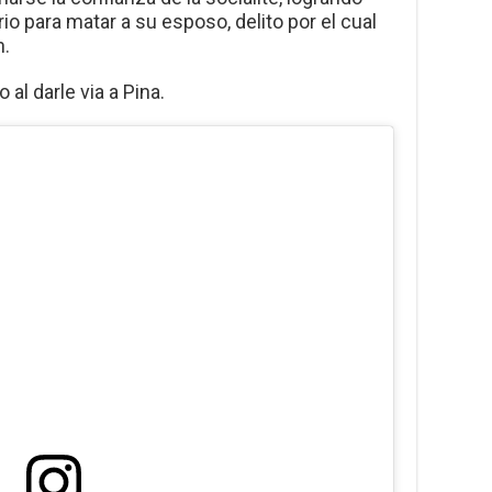
io para matar a su esposo, delito por el cual
n.
l darle via a Pina.