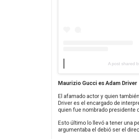
A post shared b
Maurizio Gucci es Adam Driver
El afamado actor y quien tambié
Driver es el encargado de interp
quien fue nombrado presidente d
Esto último lo llevó a tener una 
argumentaba el debió ser el dire