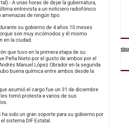
tal).- A unas horas de dejar la gubernatura,
ltima entrevista a un noticiero radiofónico
 amenazas de ningún tipo.
e durante su gobierno de 4 años 10 meses
 porque son muy incómodos y él mismo
 en la ciudad.
Sígu
ón que tuvo en la primera etapa de su
ue Peña Nieto por el gusto de ambos por el
e Andrés Manuel López Obrador en la segunda
hubo buena química entre ambos desde la
que asumió el cargo fue un 31 de diciembre
 les tomó protesta a varios de sus
dos.
 ha sido un gran soporte para su gobierno por
 el sistema DIF Estatal.