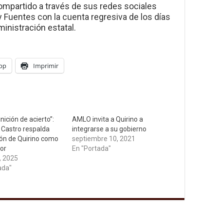
mpartido a través de sus redes sociales
Fuentes con la cuenta regresiva de los días
ministración estatal.
pp
Imprimir
nición de acierto”:
AMLO invita a Quirino a
o Castro respalda
integrarse a su gobierno
ción de Quirino como
septiembre 10, 2021
or
En "Portada"
, 2025
ada"