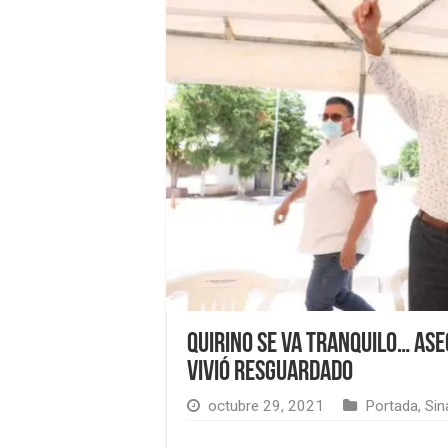
Quirino se va tranquilo… as
vivió resguardado
octubre 29, 2021
Portada
,
Sin