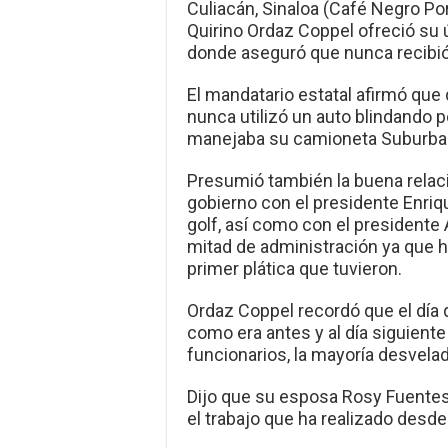
Culiacán, Sinaloa (Café Negro Por
Quirino Ordaz Coppel ofreció su ú
donde aseguró que nunca recibió
El mandatario estatal afirmó qu
nunca utilizó un auto blindando
manejaba su camioneta Suburban
Presumió también la buena relaci
gobierno con el presidente Enriq
golf, así como con el president
mitad de administración ya que 
primer plática que tuvieron.
Ordaz Coppel recordó que el día 
como era antes y al día siguiente
funcionarios, la mayoría desvela
Dijo que su esposa Rosy Fuentes
el trabajo que ha realizado desde