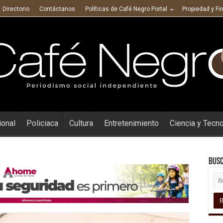
Directorio
Contáctanos
Políticas de Café Negro Portal
Propiedad y Fi
ional
Policiaca
Cultura
Entretenimiento
Ciencia y Tecn
Busc