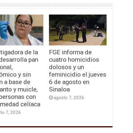
tigadora de la
FGE informa de
desarrolla pan
cuatro homicidios
onal,
dolosos y un
ómico y sin
feminicidio el jueves
n a base de
6 de agosto en
anto y muicle,
Sinaloa
 personas con
agosto 7, 2026
rmedad celíaca
to 7, 2026