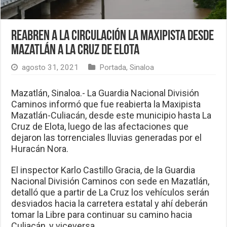
Reabren a la circulación la Maxipista desde
Mazatlán a La Cruz de Elota
agosto 31, 2021
Portada
,
Sinaloa
Mazatlán, Sinaloa.- La Guardia Nacional División
Caminos informó que fue reabierta la Maxipista
Mazatlán-Culiacán, desde este municipio hasta La
Cruz de Elota, luego de las afectaciones que
dejaron las torrenciales lluvias generadas por el
Huracán Nora.
El inspector Karlo Castillo Gracia, de la Guardia
Nacional División Caminos con sede en Mazatlán,
detalló que a partir de La Cruz los vehículos serán
desviados hacia la carretera estatal y ahí deberán
tomar la Libre para continuar su camino hacia
Culiacán, y viceversa.