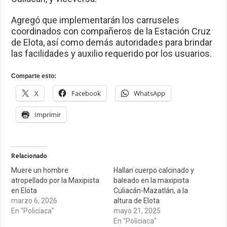
Agregó que implementarán los carruseles
coordinados con compañeros de la Estación Cruz
de Elota, así como demás autoridades para brindar
las facilidades y auxilio requerido por los usuarios.
Comparte esto:
X
Facebook
WhatsApp
Imprimir
Relacionado
Muere un hombre
Hallan cuerpo calcinado y
atropellado por la Maxipista
baleado en la maxipista
en Elota
Culiacán-Mazatlán, a la
marzo 6, 2026
altura de Elota
En "Policiaca"
mayo 21, 2025
En "Policiaca"