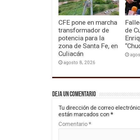
CFE pone en marcha
Falle
transformador de
de C
potencia para la
Enri
zona de Santa Fe, en
“Chu
Culiacán
agos
agosto 8, 2026
Deja un comentario
Tu dirección de correo electrónic
están marcados con
*
Comentario
*