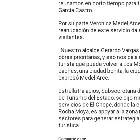
reunamos en corto tiempo para t
García Castro.
Por su parte Verónica Medel Arce
reanudación de este servicio da e
visitantes.
“Nuestro alcalde Gerardo Vargas 
obras prioritarias, y eso nos da 
turista que puede volver a Los Mo
baches, una ciudad bonita, la ciu
expresó Medel Arce.
Estrella Palacios, Subsecretaria
de Turismo del Estado, se dijo mu
servicios de El Chepe, donde la
Rocha Moya, es apoyar a la zona n
sectores para generar estrategia
turística.
Comparte esto: