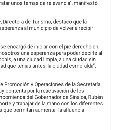
ratar unos temas de relevancia”, manifestó
, Directora de Turismo, destacó que la
speranza al municipio de volver a recibir
se encargó de iniciar con el pie derecho en
a nosotros una esperanza para poder decirle al
chis, a una ciudad limpia, a una ciudad sin
dad que tenias antes, la ciudad esmeralda”,
 de Promoción y Operaciones de la Secretaría
y contenta por la reactivación de los
 encomienda del Gobernador de Sinaloa, Rubén
orte y trabajar de la mano con los diferentes
s que permitan aumentar la afluencia