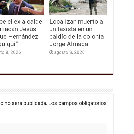
ce el ex alcalde
Localizan muerto a
uliacán Jesús
un taxista en un
que Hernández
baldío de la colonia
quiqui”
Jorge Almada
to 8, 2026
agosto 8, 2026
o no será publicada.
Los campos obligatorios