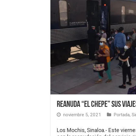
Reanuda “El Chepe” sus viaje
noviembre 5, 2021
Portada
,
Si
Los Mochis, Sinaloa.- Este viern