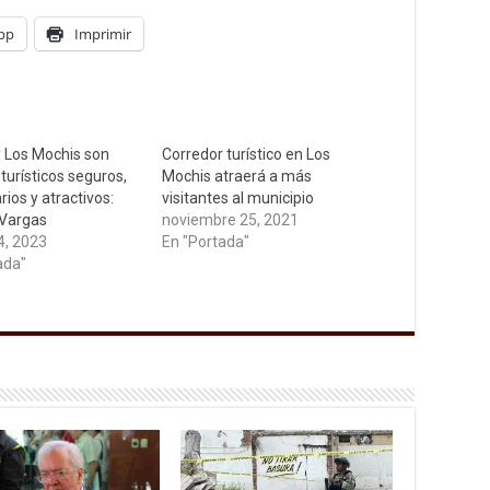
pp
Imprimir
 Los Mochis son
Corredor turístico en Los
turísticos seguros,
Mochis atraerá a más
rios y atractivos:
visitantes al municipio
 Vargas
noviembre 25, 2021
4, 2023
En "Portada"
ada"