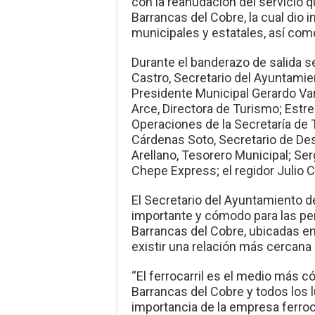
con la reanudación del servicio 
Barrancas del Cobre, la cual dio 
municipales y estatales, así co
Durante el banderazo de salida s
Castro, Secretario del Ayuntamie
Presidente Municipal Gerardo Va
Arce, Directora de Turismo; Estr
Operaciones de la Secretaría de 
Cárdenas Soto, Secretario de De
Arellano, Tesorero Municipal; Se
Chepe Express; el regidor Julio 
El Secretario del Ayuntamiento 
importante y cómodo para las per
Barrancas del Cobre, ubicadas en
existir una relación más cercana
“El ferrocarril es el medio más c
Barrancas del Cobre y todos los l
importancia de la empresa ferroca