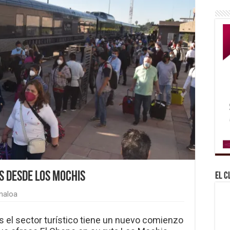
s desde Los Mochis
El C
naloa
es el sector turístico tiene un nuevo comienzo