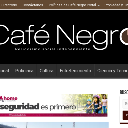
Directorio
Contáctanos
Políticas de Café Negro Portal
Propiedad y Fi
ional
Policiaca
Cultura
Entretenimiento
Ciencia y Tecn
Busc