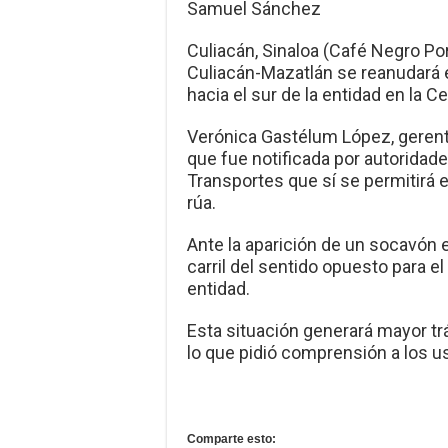
Samuel Sánchez
Culiacán, Sinaloa (Café Negro Port
Culiacán-Mazatlán se reanudará e
hacia el sur de la entidad en la 
Verónica Gastélum López, gerent
que fue notificada por autoridad
Transportes que sí se permitirá e
rúa.
Ante la aparición de un socavón 
carril del sentido opuesto para el
entidad.
Esta situación generará mayor trá
lo que pidió comprensión a los u
Comparte esto: