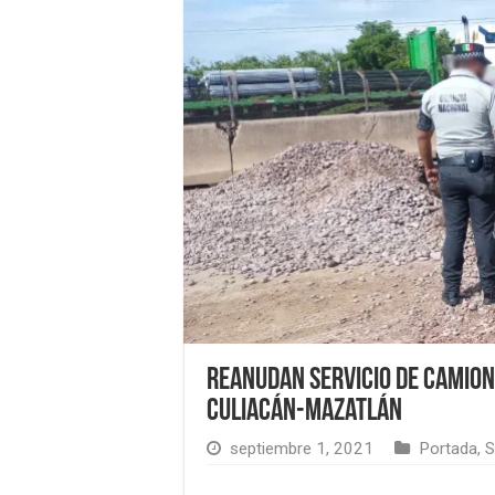
Reanudan servicio de camione
Culiacán-Mazatlán
septiembre 1, 2021
Portada
,
S