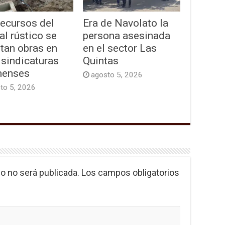
recursos del
Era de Navolato la
al rústico se
persona asesinada
tan obras en
en el sector Las
 sindicaturas
Quintas
enses
agosto 5, 2026
to 5, 2026
o no será publicada.
Los campos obligatorios