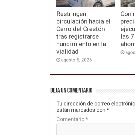
Restringen
Con 
circulación hacia el
predi
Cerro del Crestón
ejecu
tras registrarse
las 7
hundimiento en la
ahom
vialidad
agos
agosto 5, 2026
Deja un comentario
Tu dirección de correo electrónic
están marcados con
*
Comentario
*