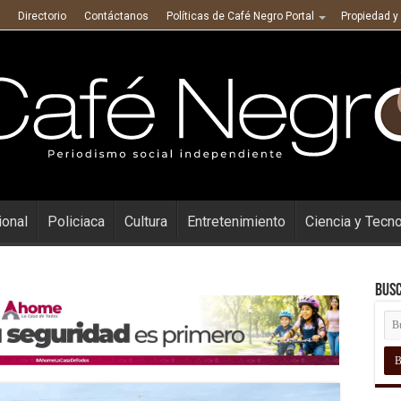
Directorio
Contáctanos
Políticas de Café Negro Portal
Propiedad y
ional
Policiaca
Cultura
Entretenimiento
Ciencia y Tecn
Busc