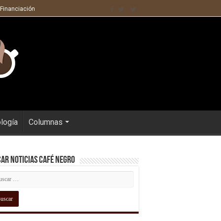
 Financiación
ología
Columnas
ar Noticias Café Negro