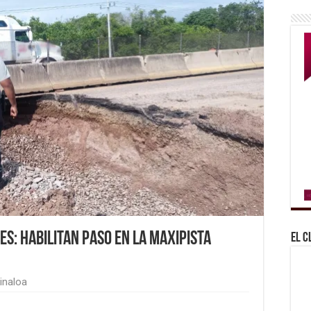
s: Habilitan paso en la maxipista
El C
inaloa