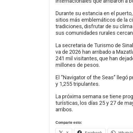
internacionales que arribaron a b
Durante su estancia en el puerto,
sitios más emblemáticos de la ciu
tradiciones, disfrutar de su clim
sus comunidades rurales cercan
La secretaria de Turismo de Sina
va de 2026 han arribado a Mazat
241 mil visitantes, que han deja
millones de pesos.
El “Navigator of the Seas” llegó
y 1,255 tripulantes.
La próxima semana se tiene pro
turísticas, los días 25 y 27 de ma
arribos.
Comparte esto:
X
Facebook
WhatsA