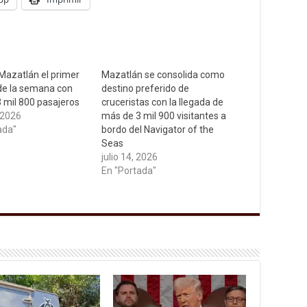
 Mazatlán el primer
Mazatlán se consolida como
de la semana con
destino preferido de
 mil 800 pasajeros
cruceristas con la llegada de
 2026
más de 3 mil 900 visitantes a
ada"
bordo del Navigator of the
Seas
julio 14, 2026
En "Portada"