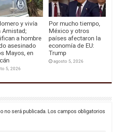
lomero y vivía
Por mucho tiempo,
a Amistad;
México y otros
ifican a hombre
países afectaron la
ado asesinado
economía de EU:
os Mayos, en
Trump
acán
agosto 5, 2026
to 5, 2026
o no será publicada.
Los campos obligatorios