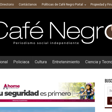
Directorio
Contáctanos
Políticas de Café Negro Portal
Propiedad y Fi
ional
Policiaca
Cultura
Entretenimiento
Ciencia y Tecn
Busc