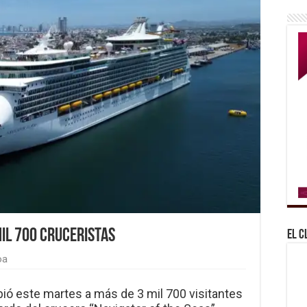
mil 700 cruceristas
El C
oa
bió este martes a más de 3 mil 700 visitantes