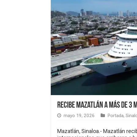
Recibe Mazatlán a más de 3 
mayo 19, 2026
Portada
,
Sinal
Mazatlán, Sinaloa.- Mazatlán reci