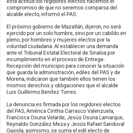
esta actitud los regidores electos hacemos el
compromiso de que no seremos comparsa del
alcalde electo, informó el PAS.
El próximo gobierno de Mazatlán, dijeron, no será
ejercido por un solo hombre, sino por un cabildo en
pleno, por hombres y mujeres electos por la
voluntad ciudadana. Al establecer una demanda
ante el Tribunal Estatal Electoral de Sinaloa por
incumplimiento en el proceso de Entrega-
Recepción del municipio para conocer la situación
que guarda la administración, ediles del PAS y de
Morena, indicaron que también ellos tienen los
mismos derechos y obligaciones que el alcalde
Luis Guillermo Benítez Torres.
La denuncia es firmada por los regidores electos
del PAS, América Cinthia Carrasco Valenzuela,
Francisca Osuna Velarde, Jesús Osuna Lamarque,
Reynaldo González Meza y Jesús Rafael Sandoval
Gaxiola, asimismo, se suma el edil electo de