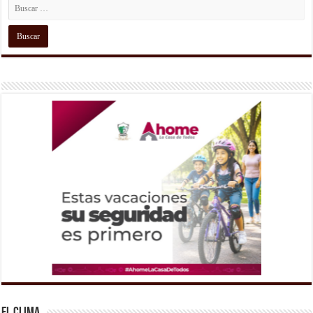
El Clima