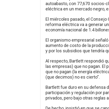
autoabasto, con 77,670 socios-c
eléctrica en un mercado negro, e
El miércoles pasado, el Consejo 
reforma eléctrica va a generar un
economía nacional de 1.4 billon
El organismo empresarial señaló
aumento de costo de la producci
y por los subsidios que tendría 
Al respecto, Bartlett respondió q
las empresas) que no pagan. El 
que no pagan (la energía eléctric
(que decimos) no es cierto”.
Bartlett fue duro en su defensa 
participación y regulación por pa
privados, pero bajo otras reglas a
De hecho, insistió en que se can