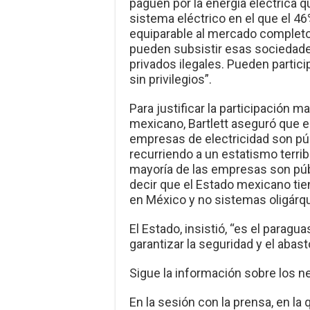
paguen por la energía eléctrica 
sistema eléctrico en el que el 4
equiparable al mercado completo
pueden subsistir esas socieda
privados ilegales. Pueden particip
sin privilegios”.
Para justificar la participación m
mexicano, Bartlett aseguró que e
empresas de electricidad son pú
recurriendo a un estatismo terrib
mayoría de las empresas son púb
decir que el Estado mexicano tien
en México y no sistemas oligárqu
El Estado, insistió, “es el paragu
garantizar la seguridad y el abast
Sigue la información sobre los n
En la sesión con la prensa, en la