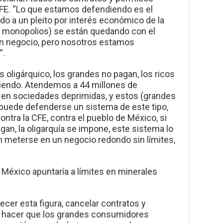
 CFE. “Lo que estamos defendiendo es el
do a un pleito por interés económico de la
os monopolios) se están quedando con el
an negocio, pero nosotros estamos
”.
 oligárquico, los grandes no pagan, los ricos
riendo. Atendemos a 44 millones de
r en sociedades deprimidas, y estos (grandes
uede defenderse un sistema de este tipo,
ntra la CFE, contra el pueblo de México, si
gan, la oligarquía se impone, este sistema lo
en meterse en un negocio redondo sin límites,
 México apuntaría a límites en minerales
ecer esta figura, cancelar contratos y
y hacer que los grandes consumidores