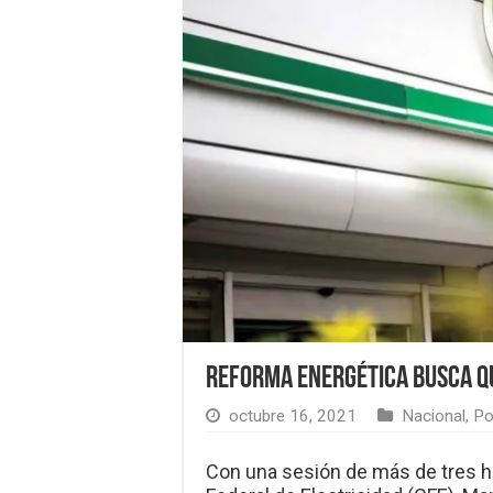
Reforma energética busca q
octubre 16, 2021
Nacional
,
Po
Con una sesión de más de tres ho