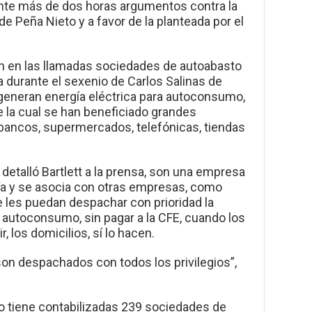
nte más de dos horas argumentos contra la
e Peña Nieto y a favor de la planteada por el
on en las llamadas sociedades de autoabasto
da durante el sexenio de Carlos Salinas de
e generan energía eléctrica para autoconsumo,
e la cual se han beneficiado grandes
ancos, supermercados, telefónicas, tiendas
detalló Bartlett a la prensa, son una empresa
ía y se asocia con otras empresas, como
les puedan despachar con prioridad la
 autoconsumo, sin pagar a la CFE, cuando los
 los domicilios, sí lo hacen.
son despachados con todos los privilegios”,
o tiene contabilizadas 239 sociedades de