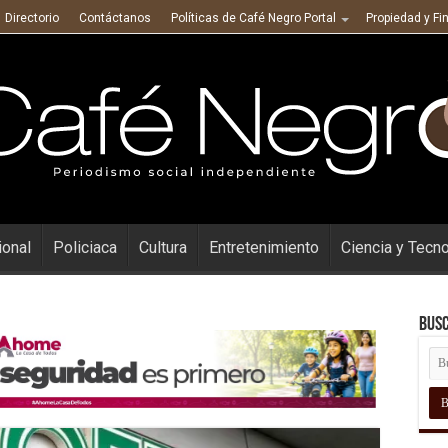
Directorio
Contáctanos
Políticas de Café Negro Portal
Propiedad y Fi
ional
Policiaca
Cultura
Entretenimiento
Ciencia y Tecn
Busc