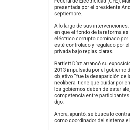
Federal de Electricidad (CFE), Man
presentada por el presidente An
septiembre.
A lo largo de sus intervenciones, 
en que el fondo de la reforma es
eléctrico corrupto dominado por 
esté controlado y regulado por e
privada bajo reglas claras.
Bartlett Díaz arrancó su exposic
2013 impulsada por el gobierno d
objetivo “fue la desaparición de l
neoliberal tiene que cuidar por e
los gobiernos deben de estar ale
competencia entre participantes p
dijo.
Ahora, apuntó, se busca lo contrar
como coordinador del sistema elé