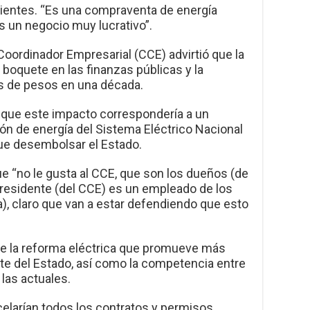
lientes. “Es una compraventa de energía
s un negocio muy lucrativo”.
Coordinador Empresarial (CCE) advirtió que la
 boquete en las finanzas públicas y la
es de pesos en una década.
 que este impacto correspondería a un
ón de energía del Sistema Eléctrico Nacional
que desembolsar el Estado.
ue “no le gusta al CCE, que son los dueños (de
presidente (del CCE) es un empleado de los
a), claro que van a estar defendiendo que esto
de la reforma eléctrica que promueve más
rte del Estado, así como la competencia entre
 las actuales.
celarían todos los contratos y permisos