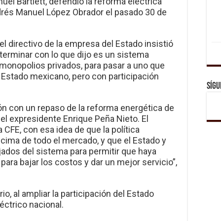
uel Bartlett, defendió la reforma eléctrica
drés Manuel López Obrador el pasado 30 de
el directivo de la empresa del Estado insistió
 terminar con lo que dijo es un sistema
monopolios privados, para pasar a uno que
l Estado mexicano, pero con participación
Sígu
ión con un repaso de la reforma energética de
el expresidente Enrique Peña Nieto. El
a CFE, con esa idea de que la política
ncima de todo el mercado, y que el Estado y
jados del sistema para permitir que haya
ara bajar los costos y dar un mejor servicio”,
io, al ampliar la participación del Estado
ctrico nacional.