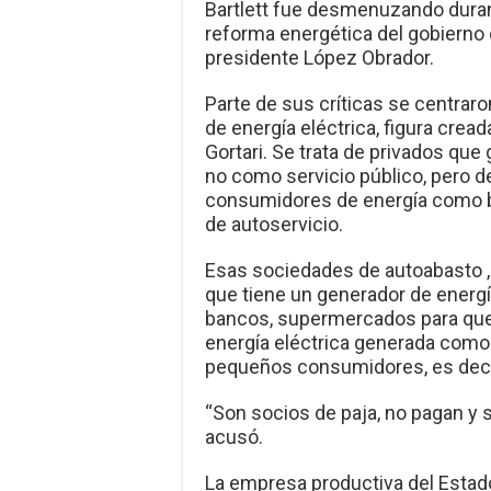
Bartlett fue desmenuzando dura
reforma energética del gobierno d
presidente López Obrador.
Parte de sus críticas se centrar
de energía eléctrica, figura crea
Gortari. Se trata de privados qu
no como servicio público, pero d
consumidores de energía como b
de autoservicio.
Esas sociedades de autoabasto , 
que tiene un generador de energ
bancos, supermercados para que 
energía eléctrica generada como
pequeños consumidores, es decir,
“Son socios de paja, no pagan y 
acusó.
La empresa productiva del Estad