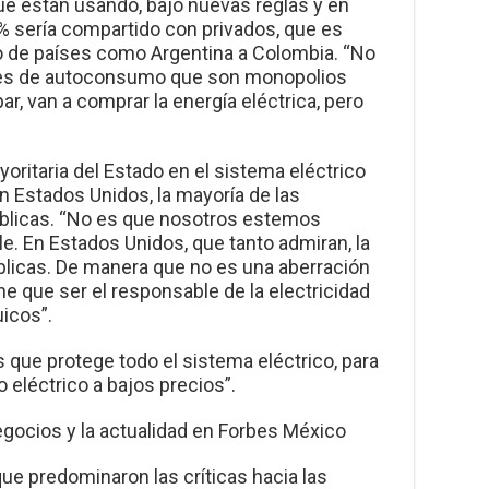
que están usando, bajo nuevas reglas y en
6% sería compartido con privados, que es
 de países como Argentina a Colombia. “No
des de autoconsumo que son monopolios
ar, van a comprar la energía eléctrica, pero
ayoritaria del Estado en el sistema eléctrico
n Estados Unidos, la mayoría de las
blicas. “No es que nosotros estemos
le. En Estados Unidos, que tanto admiran, la
licas. De manera que no es una aberración
e que ser el responsable de la electricidad
icos”.
as que protege todo el sistema eléctrico, para
o eléctrico a bajos precios”.
egocios y la actualidad en Forbes México
 que predominaron las críticas hacia las