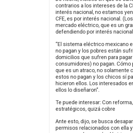
contrarios a los intereses de la
interés nacional, no estamos yen
CFE, es por interés nacional. (L
mercado eléctrico, que es un gr
defendiendo por interés nacional
“El sistema eléctrico mexicano es
no pagan y los pobres están suf
domicilios que sufren para paga
consumidores) no pagan. Cómo p
que es un atraco, no solamente co
estos no pagan y los chicos sí pa
hicieron ellos. Los interesados 
ellos lo diseñaron”.
Te puede interesar: Con reforma,
estratégicos, quizá cobre
Ante esto, dijo, se busca desapar
permisos relacionados con ella 