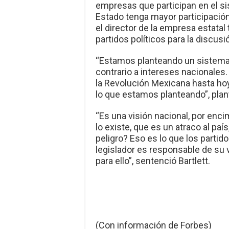
empresas que participan en el si
Estado tenga mayor participación 
el director de la empresa estatal 
partidos políticos para la discusi
“Estamos planteando un sistema q
contrario a intereses nacionales.
la Revolución Mexicana hasta hoy
lo que estamos planteando”, plan
“Es una visión nacional, por enc
lo existe, que es un atraco al pa
peligro? Eso es lo que los partido
legislador es responsable de su 
para ello”, sentenció Bartlett.
(Con información de Forbes)