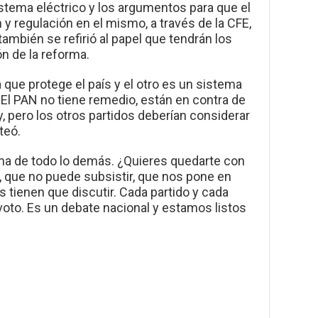
stema eléctrico y los argumentos para que el
y regulación en el mismo, a través de la CFE,
también se refirió al papel que tendrán los
ón de la reforma.
ue protege el país y el otro es un sistema
 El PAN no tiene remedio, están en contra de
, pero los otros partidos deberían considerar
teó.
ima de todo lo demás. ¿Quieres quedarte con
ís, que no puede subsistir, que nos pone en
s tienen que discutir. Cada partido y cada
voto. Es un debate nacional y estamos listos