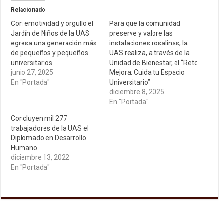
Relacionado
Con emotividad y orgullo el
Para que la comunidad
Jardín de Niños de la UAS
preserve y valore las
egresa una generación más
instalaciones rosalinas, la
de pequeños y pequeños
UAS realiza, a través de la
universitarios
Unidad de Bienestar, el “Reto
junio 27, 2025
Mejora: Cuida tu Espacio
En "Portada"
Universitario”
diciembre 8, 2025
En "Portada"
Concluyen mil 277
trabajadores de la UAS el
Diplomado en Desarrollo
Humano
diciembre 13, 2022
En "Portada"