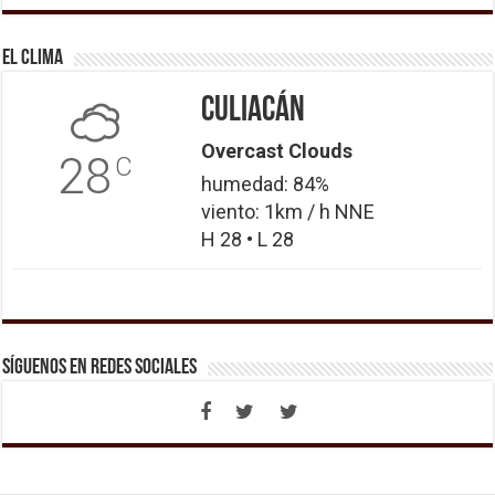
El Clima
Culiacán
Overcast Clouds
28
C
humedad: 84%
viento: 1km / h NNE
H 28 • L 28
Síguenos en Redes Sociales