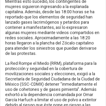
Mientras esto sucedió, los contingentes de
mujeres siguieron ingresando a la explanada
capitalina. Además, desde las 18:00 horas se ha
reportado que los elementos de seguridad han
lanzado gases lacrimógenos y petardos para
contener a manifestantes, así lo expresaron
algunas mujeres mediante videos compartidos en
redes sociales. Aproximadamente a las 18:20
horas llegaron a la plancha del Zócalo capitalino
para atender los siniestros que puedan derivarse
de las protestas.
La Red Rompe el Miedo (RRM), plataforma para la
protección y seguridad en la cobertura de
movilizaciones sociales y elecciones, exigió a la
Secretaría de Seguridad Ciudadana de la Ciudad de
México (SSC-CDMX) detener “inmediatamente el
uso de cohetones y de gases pimienta”. Además
exhortó a la dependencia comandada por Omar
García Harfuch a limitar el uso de polvo a extintor
debido al riesgo que éste pone en riesgo a las