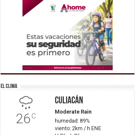
El Clima
Culiacán
Moderate Rain
26
C
humedad: 89%
viento: 2km / h ENE