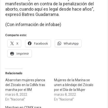
manifestación en contra de la penalización del
aborto, cuando aquí es legal desde hace años”,
expresó Batres Guadarrama.
(Con información de infobae)
Comparte esto:
X
Facebook
WhatsApp
Imprimir
Relacionado
Abarrotan mujeres planca
Mujeres de la Marina se
del Zócalo en la CdMx tras
unen a blindaje del Zócalo
marcha por el 8M
por el Día de la Mujer
marzo 8, 2022
marzo 8, 2022
En "Nacional"
En "Nacional"
Marchan en CDMX para