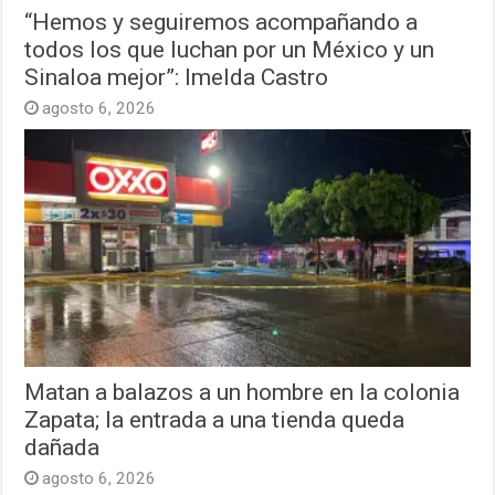
“Hemos y seguiremos acompañando a
todos los que luchan por un México y un
Sinaloa mejor”: Imelda Castro
agosto 6, 2026
Matan a balazos a un hombre en la colonia
Zapata; la entrada a una tienda queda
dañada
agosto 6, 2026