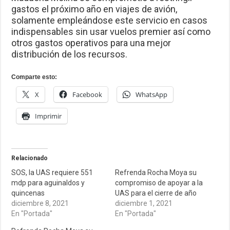
gastos el próximo año en viajes de avión,
solamente empleándose este servicio en casos
indispensables sin usar vuelos premier así como
otros gastos operativos para una mejor
distribución de los recursos.
Comparte esto:
X
Facebook
WhatsApp
Imprimir
Relacionado
SOS, la UAS requiere 551
Refrenda Rocha Moya su
mdp para aguinaldos y
compromiso de apoyar a la
quincenas
UAS para el cierre de año
diciembre 8, 2021
diciembre 1, 2021
En "Portada"
En "Portada"