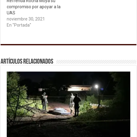
Refrenda Rocha Moya su
compromiso por apoyar a la
UAS
noviembre 30, 2021
En "Portada"
Artículos relacionados