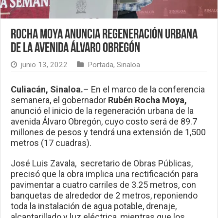
Rocha Moya anuncia regeneración urbana
de la avenida Álvaro Obregón
junio 13, 2022
Portada
,
Sinaloa
Culiacán, Sinaloa.
– En el marco de la conferencia
semanera, el gobernador
Rubén Rocha Moya,
anunció el inicio de la regeneración urbana de la
avenida Álvaro Obregón, cuyo costo será de 89.7
millones de pesos y tendrá una extensión de 1,500
metros (17 cuadras).
José Luis Zavala, secretario de Obras Públicas,
precisó que la obra implica una rectificación para
pavimentar a cuatro carriles de 3.25 metros, con
banquetas de alrededor de 2 metros, reponiendo
toda la instalación de agua potable, drenaje,
alcantarillado y luz eléctrica, mientras que los