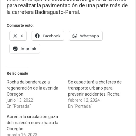
para realizar la pavimentación de una parte más de
la carretera Badiraguato-Parral.
Comparte esto:
X
Facebook
WhatsApp
Imprimir
Relacionado
Rocha da banderazo a
Se capacitará a choferes de
regeneración de la avenida
transporte urbano para
Obregón
prevenir accidentes: Rocha
junio 13, 2022
febrero 12, 2024
En "Portada"
En "Portada"
Abren a la circulación gaza
del malecón nuevo hacia la
Obregón
agosto 16, 2023