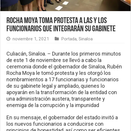
Rocha Moya toma protesta a las y los
funcionarios que integrarán su gabinete
noviembre 1, 2021
Portada
,
Sinaloa
Culiacán, Sinaloa. – Durante los primeros minutos
de este 1 de noviembre se llevó a cabo la
ceremonia donde el gobernador de Sinaloa, Rubén
Rocha Moya le tomó protesta y les otorgó los
nombramientos a 17 funcionarias y funcionarios
de su gabinete legal y ampliado, quienes lo
apoyarán en la transformación de la entidad con
una administración austera, transparente y
enemiga de la corrupción y la impunidad
En su mensaje, el gobernador del estado invitó a
los nuevos funcionarios a conducirse con
principios de honestidad, así como ser eficientes