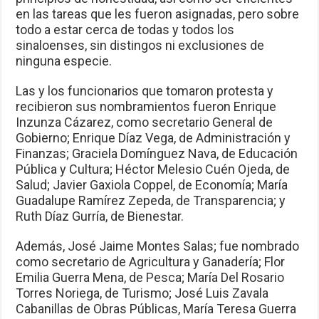
en las tareas que les fueron asignadas, pero sobre
todo a estar cerca de todas y todos los
sinaloenses, sin distingos ni exclusiones de
ninguna especie.
Las y los funcionarios que tomaron protesta y
recibieron sus nombramientos fueron Enrique
Inzunza Cázarez, como secretario General de
Gobierno; Enrique Díaz Vega, de Administración y
Finanzas; Graciela Domínguez Nava, de Educación
Pública y Cultura; Héctor Melesio Cuén Ojeda, de
Salud; Javier Gaxiola Coppel, de Economía; María
Guadalupe Ramírez Zepeda, de Transparencia; y
Ruth Díaz Gurría, de Bienestar.
Además, José Jaime Montes Salas; fue nombrado
como secretario de Agricultura y Ganadería; Flor
Emilia Guerra Mena, de Pesca; María Del Rosario
Torres Noriega, de Turismo; José Luis Zavala
Cabanillas de Obras Públicas, María Teresa Guerra