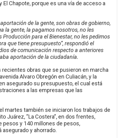
 y El Chapote, porque es una vía de acceso a
aportación de la gente, son obras de gobierno,
a la gente, la pagamos nosotros, no les
Producción para el Bienestar, no les pedimos
ra que tiene presupuesto”, respondió el
dios de comunicación respecto a anteriores
taba aportación de la ciudadanía.
s recientes obras que se pusieron en marcha
venida Alvaro Obregón en Culiacán, y la
nen asegurado su presupuesto, el cual está
istraciones a las empresas que las
 el martes también se iniciaron los trabajos de
ito Juárez, “La Costera”, en dos frentes,
e pesos y 140 millones de pesos,
á asegurado y ahorrado.