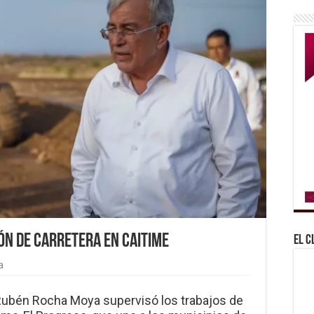
n de carretera en Caitime
El C
a
 Rubén Rocha Moya supervisó los trabajos de