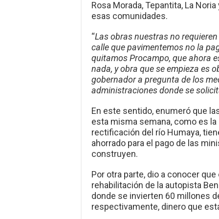
Rosa Morada, Tepantita, La Noria
esas comunidades.
“
Las obras nuestras no requieren 
calle que pavimentemos no la pag
quitamos Procampo, que ahora es 
nada, y obra que se empieza es ob
gobernador a pregunta de los me
administraciones donde se solici
En este sentido, enumeró que la
esta misma semana, como es la a
rectificación del río Humaya, tie
ahorrado para el pago de las min
construyen.
Por otra parte, dio a conocer que
rehabilitación de la autopista Ben
donde se invierten 60 millones d
respectivamente, dinero que est