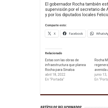
El gobernador Rocha también es
supervisión por el secretario de 
y por los diputados locales Feli
Comparte esto:
X
Facebook
WhatsA
Relacionado
Estas son las obras de
Rocha M
infraestructura que planea
regenera
Rocha para Sinaloa
avenida 
abril 18, 2022
junio 13,
En "Portada"
En "Port