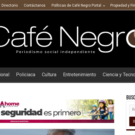
Directorio
Contáctanos
Políticas de Café Negro Portal
Propiedad y Fi
ional
Policiaca
Cultura
Entretenimiento
Ciencia y Tecn
Busc