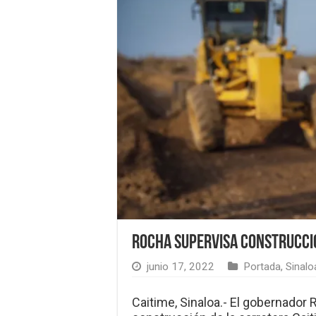
Rocha supervisa construcció
junio 17, 2022
Portada
,
Sinalo
Caitime, Sinaloa.- El gobernador