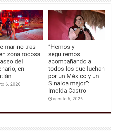
e marino tras
“Hemos y
 en zona rocosa
seguiremos
Paseo del
acompañando a
nario, en
todos los que luchan
tlán
por un México y un
Sinaloa mejor”:
to 6, 2026
Imelda Castro
agosto 6, 2026