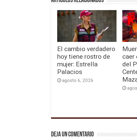
Artículos relacionados
El cambio verdadero
Muer
hoy tiene rostro de
caer
mujer: Estrella
del 
Palacios
Cente
Maza
agosto 6, 2026
agos
Deja un comentario