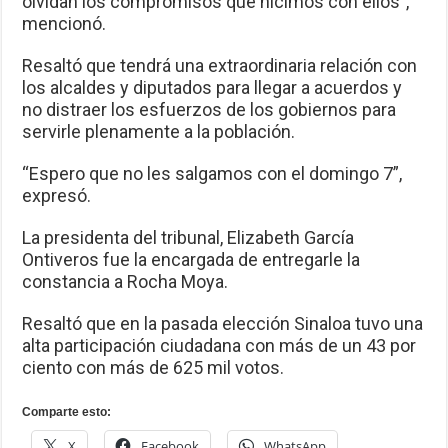
olvidan los compromisos que hicimos con ellos”,
mencionó.
Resaltó que tendrá una extraordinaria relación con
los alcaldes y diputados para llegar a acuerdos y
no distraer los esfuerzos de los gobiernos para
servirle plenamente a la población.
“Espero que no les salgamos con el domingo 7”,
expresó.
La presidenta del tribunal, Elizabeth García
Ontiveros fue la encargada de entregarle la
constancia a Rocha Moya.
Resaltó que en la pasada elección Sinaloa tuvo una
alta participación ciudadana con más de un 43 por
ciento con más de 625 mil votos.
Comparte esto:
X
Facebook
WhatsApp