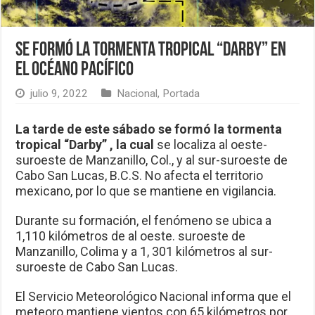
Se formó la Tormenta Tropical “Darby” en
el Océano Pacífico
julio 9, 2022
Nacional
,
Portada
La tarde de este sábado se formó la tormenta
tropical “Darby” , la cual
se localiza al oeste-
suroeste de Manzanillo, Col., y al sur-suroeste de
Cabo San Lucas, B.C.S. No afecta el territorio
mexicano, por lo que se mantiene en vigilancia.
Durante su formación, el fenómeno se ubica a
1,110 kilómetros de al oeste. suroeste de
Manzanillo, Colima y a 1, 301 kilómetros al sur-
suroeste de Cabo San Lucas.
El Servicio Meteorológico Nacional informa que el
meteoro mantiene vientos con 65 kilómetros por