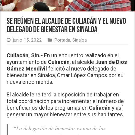
Se reúnen el alcalde de Culiacán y el nuevo
delegado de bienestar en Sinaloa
junio 15, 2022
Portada
,
Sinaloa
Culiacán, Sin.-
En un encuentro realizado en el
ayuntamiento de
Culiacán
, el alcalde J
uan de Dios
Gámez Mendívil
felicitó al nuevo delegado de
bienestar en Sinaloa, Omar López Campos por su
nueva encomienda.
El alcalde le reiteró la disposición de trabajar en
total coordinación para incrementar el número de
beneficiarios de los programas en
Culiacán
y así
generar un mayor bienestar entre sus habitantes.
“La delegación de bienestar es una de las