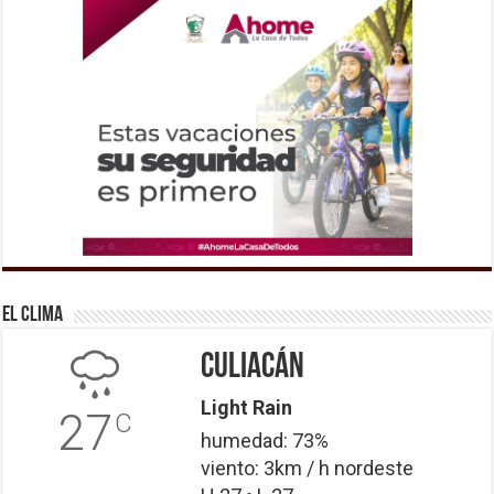
El Clima
Culiacán
Light Rain
27
C
humedad: 73%
viento: 3km / h nordeste