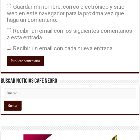
Guardar mi nombre, correo electrónico y sitio
web en este navegador para la próxima vez que
haga un comentario.
Recibir un email con los siguientes comentarios
a esta entrada.
Recibir un email con cada nueva entrada.
Buscar Noticias Café Negro