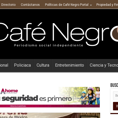
Directorio
Contáctanos
Políticas de Café Negro Portal
Propiedad y Fi
ional
Policiaca
Cultura
Entretenimiento
Ciencia y Tecn
Busc