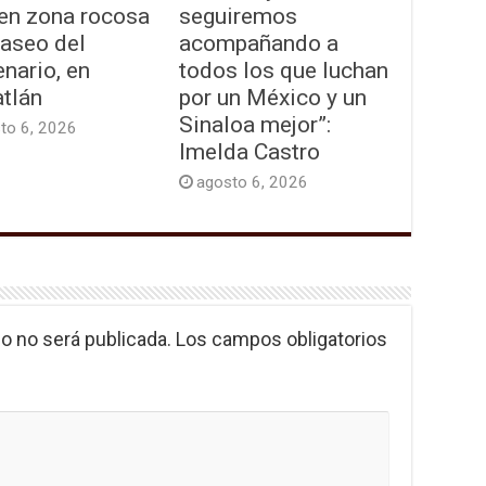
 en zona rocosa
seguiremos
Paseo del
acompañando a
nario, en
todos los que luchan
tlán
por un México y un
Sinaloa mejor”:
to 6, 2026
Imelda Castro
agosto 6, 2026
o no será publicada.
Los campos obligatorios