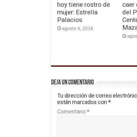
hoy tiene rostro de
caer
mujer: Estrella
del 
Palacios
Cente
Maza
agosto 6, 2026
agos
Deja un comentario
Tu dirección de correo electrónic
están marcados con
*
Comentario
*