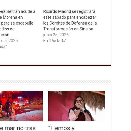
ez Beltrán acude a
Ricardo Madrid se registrará
de Morena en
este sábado para encabezar
, pero se escabulle
los Comités de Defensa de la
edios de
Transformación en Sinaloa
ación
junio 25, 2026
e 5, 2025
En "Portada"
ada"
e marino tras
“Hemos y