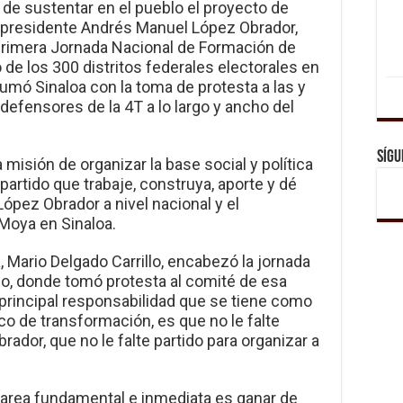
o de sustentar en el pueblo el proyecto de
 presidente Andrés Manuel López Obrador,
 primera Jornada Nacional de Formación de
e los 300 distritos federales electorales en
 sumó Sinaloa con la toma de protesta a las y
defensores de la 4T a lo largo y ancho del
Sígu
misión de organizar la base social y política
partido que trabaje, construya, aporte y dé
ópez Obrador a nivel nacional y el
Moya en Sinaloa.
 Mario Delgado Carrillo, encabezó la jornada
o, donde tomó protesta al comité de esa
principal responsabilidad que se tiene como
co de transformación, es que no le falte
dor, que no le falte partido para organizar a
 tarea fundamental e inmediata es ganar de