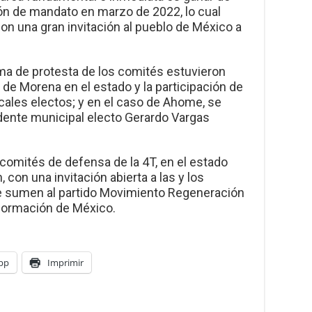
ón de mandato en marzo de 2022, lo cual
con una gran invitación al pueblo de México a
ma de protesta de los comités estuvieron
l de Morena en el estado y la participación de
ocales electos; y en el caso de Ahome, se
idente municipal electo Gerardo Vargas
s comités de defensa de la 4T, en el estado
n, con una invitación abierta a las y los
e sumen al partido Movimiento Regeneración
sformación de México.
pp
Imprimir