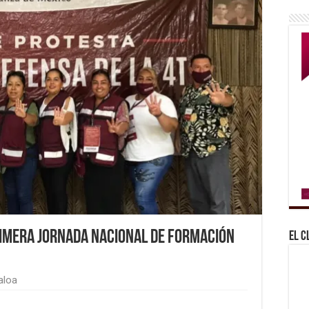
rimera Jornada Nacional de Formación
El C
aloa