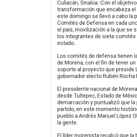
Culiacán, Sinaloa.-Con el objetiv
transformación que encabeza el
este domingo se llevó a cabo la
Comités de Defensa en cada uno d
el país, movilización a la que se
los integrantes de siete comités 
estado.
Los comités de defensa tienen la 
de Morena, con el fin de tener un 
soporte al proyecto que preside L
gobernador electo Rubén Rocha 
El presidente nacional de Morena,
desde Tultepec, Estado de Méxic
demarcación y puntualizó que la 
partido, en este momento históri
pueblo a Andrés Manuel López Obra
la gente.
El líder morenista recalcó que la