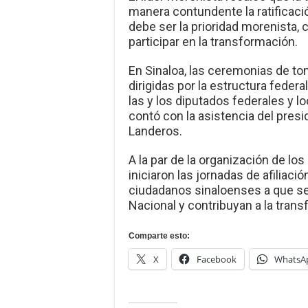
manera contundente la ratificaci
debe ser la prioridad morenista, 
participar en la transformación.
En Sinaloa, las ceremonias de to
dirigidas por la estructura federa
las y los diputados federales y l
contó con la asistencia del pres
Landeros.
A la par de la organización de lo
iniciaron las jornadas de afiliació
ciudadanos sinaloenses a que s
Nacional y contribuyan a la tran
Comparte esto:
X
Facebook
WhatsA