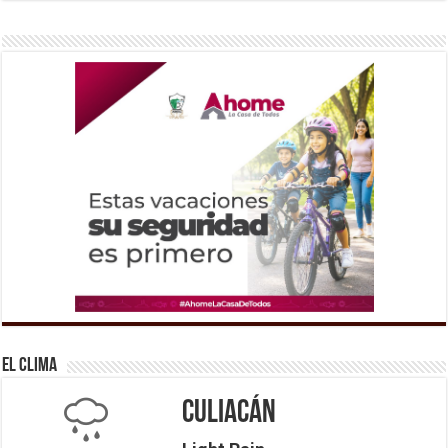
El Clima
Culiacán