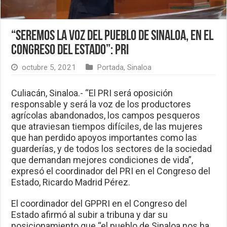
“Seremos la voz del pueblo de Sinaloa, en el
Congreso del Estado”: PRI
octubre 5, 2021
Portada
,
Sinaloa
Culiacán, Sinaloa.- “El PRI será oposición
responsable y será la voz de los productores
agrícolas abandonados, los campos pesqueros
que atraviesan tiempos difíciles, de las mujeres
que han perdido apoyos importantes como las
guarderías, y de todos los sectores de la sociedad
que demandan mejores condiciones de vida”,
expresó el coordinador del PRI en el Congreso del
Estado, Ricardo Madrid Pérez.
El coordinador del GPPRI en el Congreso del
Estado afirmó al subir a tribuna y dar su
posicionamiento que “el pueblo de Sinaloa nos ha