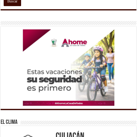
El Clima
Culiacán