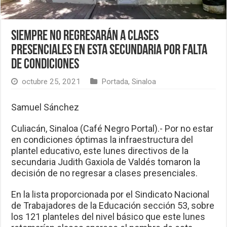
Siempre no regresarán a clases
presenciales en esta secundaria por falta
de condiciones
octubre 25, 2021
Portada
,
Sinaloa
Samuel Sánchez
Culiacán, Sinaloa (Café Negro Portal).- Por no estar
en condiciones óptimas la infraestructura del
plantel educativo, este lunes directivos de la
secundaria Judith Gaxiola de Valdés tomaron la
decisión de no regresar a clases presenciales.
En la lista proporcionada por el Sindicato Nacional
de Trabajadores de la Educación sección 53, sobre
los 121 planteles del nivel básico que este lunes