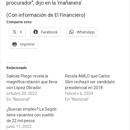
procurador”, dijo en la ‘mañanera’.
(Con información de El Financiero)
Comparte esto:
X
Facebook
WhatsApp
Imprimir
Relacionado
Salinas Pliego revela la
Revela AMLO que Carlos
magnífica relación que lleva
Slim rechazó ser candidato
con López Obrador
presidencial en 2018
octubre 20, 2022
febrero 6, 2024
En "Nacional"
En "Nacional"
¿Buscas empleo? La Segob
tiene vacantes con sueldo
de 22 mil pesos
junio 11, 2022