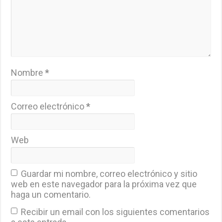
Nombre
*
Correo electrónico
*
Web
Guardar mi nombre, correo electrónico y sitio
web en este navegador para la próxima vez que
haga un comentario.
Recibir un email con los siguientes comentarios