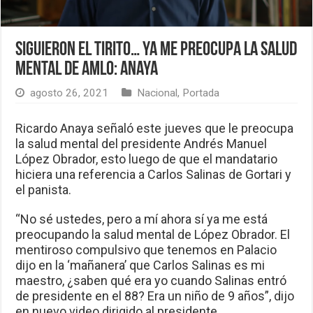
Siguieron el tirito… Ya me preocupa la salud
mental de AMLO: Anaya
agosto 26, 2021
Nacional
,
Portada
Ricardo Anaya señaló este jueves que le preocupa
la salud mental del presidente Andrés Manuel
López Obrador, esto luego de que el mandatario
hiciera una referencia a Carlos Salinas de Gortari y
el panista.
“No sé ustedes, pero a mí ahora sí ya me está
preocupando la salud mental de López Obrador. El
mentiroso compulsivo que tenemos en Palacio
dijo en la ‘mañanera’ que Carlos Salinas es mi
maestro, ¿saben qué era yo cuando Salinas entró
de presidente en el 88? Era un niño de 9 años”, dijo
en nuevo video dirigido al presidente.