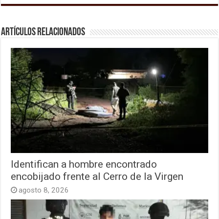
Artículos relacionados
Identifican a hombre encontrado
encobijado frente al Cerro de la Virgen
agosto 8, 2026