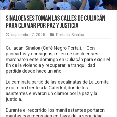
Sinaloenses toman las calles de Culiacán
para clamar por paz y justicia
septiembre 7, 2025
Portada
,
Sinaloa
Culiacán, Sinaloa (Café Negro Portal).– Con
pancartas y consignas, miles de sinaloenses
marcharon este domingo en Culiacán para exigir el
fin de la violencia y recuperar la tranquilidad
perdida desde hace un año.
La caminata partió de las escalinatas de La Lomita
y culminó frente a la Catedral, donde los
asistentes elevaron un clamor por la paz y la
justicia.
Durante el recorrido, los manifestantes portaron
mantas con mensajes en favor de la seguridad.