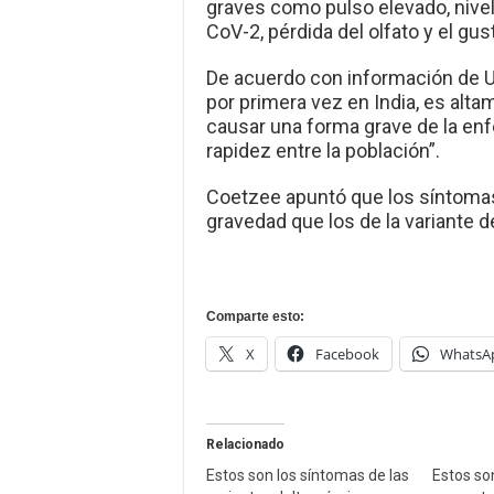
graves como pulso elevado, nive
CoV-2, pérdida del olfato y el gus
De acuerdo con información de Uni
por primera vez en India, es alta
causar una forma grave de la en
rapidez entre la población”.
Coetzee apuntó que los síntoma
gravedad que los de la variante de
Comparte esto:
X
Facebook
WhatsA
Relacionado
Estos son los síntomas de las
Estos so