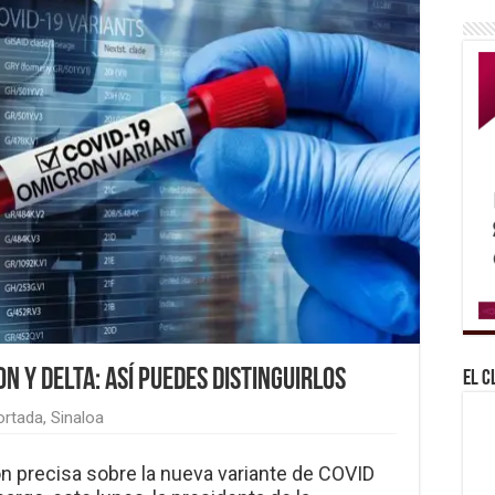
n y delta: así puedes distinguirlos
El C
ortada
,
Sinaloa
n precisa sobre la nueva variante de COVID