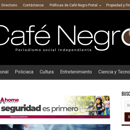
Directorio
Contáctanos
Políticas de Café Negro Portal
Propiedad y Fi
ional
Policiaca
Cultura
Entretenimiento
Ciencia y Tecno
Busc