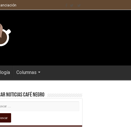
nanciación
logía
Columnas
ar Noticias Café Negro