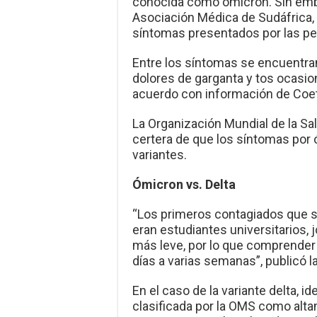
conocida como ómicron. Sin embar
Asociación Médica de Sudáfrica,
síntomas presentados por las pe
Entre los síntomas se encuentran
dolores de garganta y tos ocasio
acuerdo con información de Coe
La Organización Mundial de la Sa
certera de que los síntomas por 
variantes.
Ómicron vs. Delta
“Los primeros contagiados que s
eran estudiantes universitarios,
más leve, por lo que comprender l
días a varias semanas”, publicó l
En el caso de la variante delta, i
clasificada por la OMS como alt