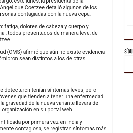
go, este lunes, la presidenta de la
 Angelique Coetzee detalló algunos de los
rsonas contagiadas con la nueva cepa.
: fatiga, dolores de cabeza y cuerpo y
nal, todos presentados de manera leve, de
tzee.
lud (OMS) afirmó que aún no existe evidencia
Sígu
ómicron sean distintos a los de otras
e detectaron tenían síntomas leves, pero
 jóvenes que tienden a tener una enfermedad
a gravedad de la nueva variante llevará de
a organización en su portal web.
dentificada por primera vez en India y
amente contagiosa, se registran síntomas más