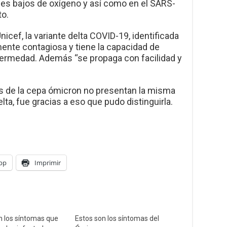
les bajos de oxígeno y así como en el SARS-
to.
cef, la variante delta COVID-19, identificada
mente contagiosa y tiene la capacidad de
fermedad. Además “se propaga con facilidad y
s de la cepa ómicron no presentan la misma
lta, fue gracias a eso que pudo distinguirla.
pp
Imprimir
n los síntomas que
Estos son los síntomas del