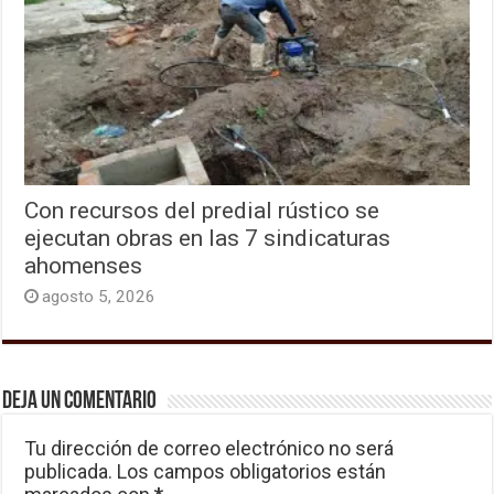
Con recursos del predial rústico se
ejecutan obras en las 7 sindicaturas
ahomenses
agosto 5, 2026
Deja un comentario
Tu dirección de correo electrónico no será
publicada.
Los campos obligatorios están