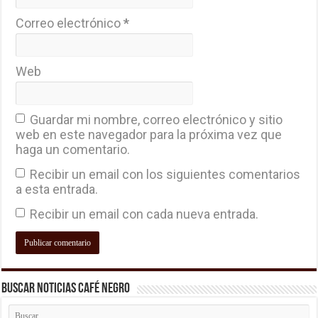
Correo electrónico
*
Web
Guardar mi nombre, correo electrónico y sitio
web en este navegador para la próxima vez que
haga un comentario.
Recibir un email con los siguientes comentarios
a esta entrada.
Recibir un email con cada nueva entrada.
Buscar Noticias Café Negro