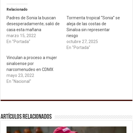
Relacionado
Padres de Sonia la buscan
Tormenta tropical “Sonia” se
desesperadamente; salió de
aleja de las costas de
casa esta mañana
Sinaloa sin representar
marzo 15, 2022
riesgo
En "Portada"
octubre 27, 2025
En "Portada"
Vinculan a proceso a mujer
sinaloense por
narcomenudeo en CDMX
mayo 23, 2022
En "Nacional"
Artículos relacionados