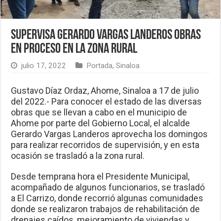
Supervisa Gerardo Vargas Landeros obras
en proceso en la zona rural
julio 17, 2022
Portada
,
Sinaloa
Gustavo Díaz Ordaz, Ahome, Sinaloa a 17 de julio
del 2022.- Para conocer el estado de las diversas
obras que se llevan a cabo en el municipio de
Ahome por parte del Gobierno Local, el alcalde
Gerardo Vargas Landeros aprovecha los domingos
para realizar recorridos de supervisión, y en esta
ocasión se trasladó a la zona rural.
Desde temprana hora el Presidente Municipal,
acompañado de algunos funcionarios, se trasladó
a El Carrizo, donde recorrió algunas comunidades
donde se realizaron trabajos de rehabilitación de
drenajes caídos, mejoramiento de viviendas y