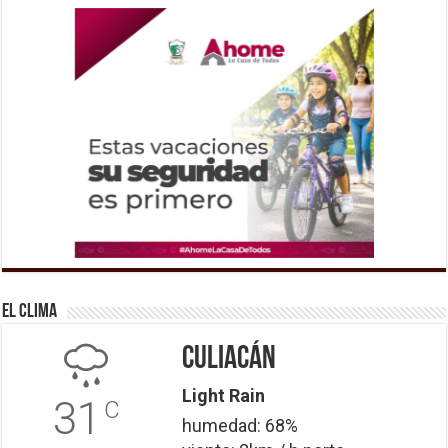
El Clima
Culiacán
Light Rain
31
C
humedad: 68%