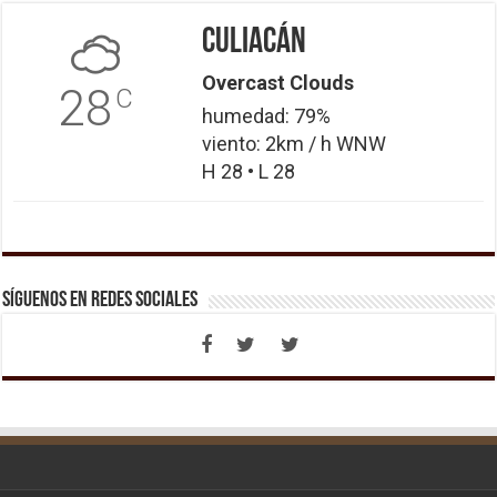
Culiacán
Overcast Clouds
28
C
humedad: 79%
viento: 2km / h WNW
H 28 • L 28
Síguenos en Redes Sociales