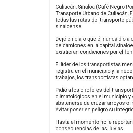
Culiacán, Sinaloa (Café Negro Port
Transporte Urbano de Culiacán, F
todas las rutas del transporte pú
sinaloense.
Dejó en claro que él nunca dio a
de camiones en la capital sinalo
existieran condiciones por el f
El líder de los transportistas me
registra en el municipio y la nec
trabajos, los transportistas optar
Pidió a los choferes del transpor
climatológicos en el municipio y 
abstenerse de cruzar arroyos o i
evitar poner en peligro su integri
Hasta el momento no le reportan
consecuencias de las lluvias.