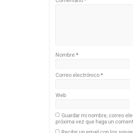
Comentario
*
Nombre
*
Correo electrónico
*
Web
Guardar mi nombre, correo elec
próxima vez que haga un coment
Recibir un email con los sigui