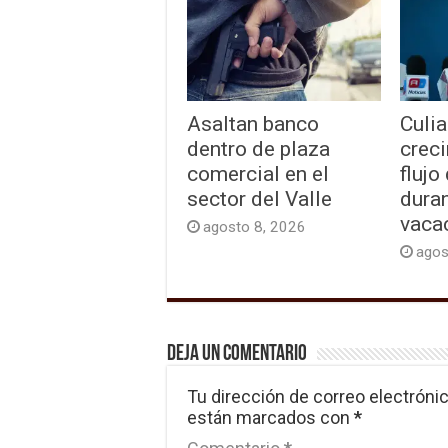
Asaltan banco
Culia
dentro de plaza
creci
comercial en el
flujo
sector del Valle
duran
vaca
agosto 8, 2026
agos
Deja un comentario
Tu dirección de correo electrónic
están marcados con
*