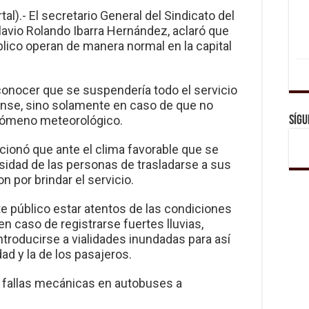
al).- El secretario General del Sindicato del
lavio Rolando Ibarra Hernández, aclaró que
blico operan de manera normal en la capital
 conocer que se suspendería todo el servicio
ense, sino solamente en caso de que no
enómeno meteorológico.
Sígu
ncionó que ante el clima favorable que se
esidad de las personas de trasladarse a sus
on por brindar el servicio.
te público estar atentos de las condiciones
en caso de registrarse fuertes lluvias,
ntroducirse a vialidades inundadas para así
dad y la de los pasajeros.
 fallas mecánicas en autobuses a