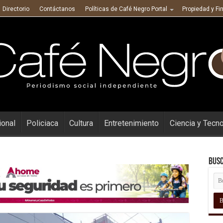
Directorio
Contáctanos
Políticas de Café Negro Portal
Propiedad y Fi
ional
Policiaca
Cultura
Entretenimiento
Ciencia y Tecn
Busc