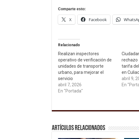
Comparte esto:
X
Facebook
WhatsA
Relacionado
Realizan inspectores
Ciudada
operativo de verificación de
rechazo 
unidades de transporte
tarifa de
urbano, para mejorar el
en Culia
servicio
abril 9, 
abril 7, 2026
En "Port
En "Portada"
Artículos relacionados