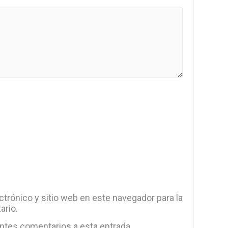
trónico y sitio web en este navegador para la
ario.
entes comentarios a esta entrada.