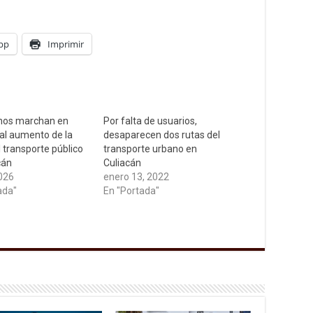
pp
Imprimir
nos marchan en
Por falta de usuarios,
al aumento de la
desaparecen dos rutas del
l transporte público
transporte urbano en
cán
Culiacán
2026
enero 13, 2022
ada"
En "Portada"