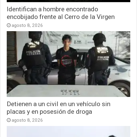
Identifican a hombre encontrado
encobijado frente al Cerro de la Virgen
agosto 8, 2026
Detienen a un civil en un vehículo sin
placas y en posesión de droga
agosto 8, 2026