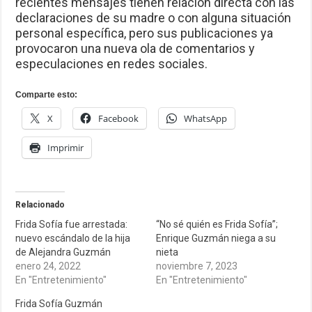
recientes mensajes tienen relación directa con las
declaraciones de su madre o con alguna situación
personal específica, pero sus publicaciones ya
provocaron una nueva ola de comentarios y
especulaciones en redes sociales.
Comparte esto:
X
Facebook
WhatsApp
Imprimir
Relacionado
Frida Sofía fue arrestada:
“No sé quién es Frida Sofía”;
nuevo escándalo de la hija
Enrique Guzmán niega a su
de Alejandra Guzmán
nieta
enero 24, 2022
noviembre 7, 2023
En "Entretenimiento"
En "Entretenimiento"
Frida Sofía Guzmán