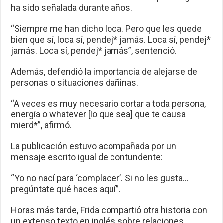
ha sido señalada durante años.
“Siempre me han dicho loca. Pero que les quede
bien que sí, loca sí, pendej* jamás. Loca sí, pendej*
jamás. Loca sí, pendej* jamás”, sentenció.
Además, defendió la importancia de alejarse de
personas o situaciones dañinas.
“A veces es muy necesario cortar a toda persona,
energía o whatever [lo que sea] que te causa
mierd*”, afirmó.
La publicación estuvo acompañada por un
mensaje escrito igual de contundente:
“Yo no nací para ‘complacer’. Si no les gusta…
pregúntate qué haces aquí”.
Horas más tarde, Frida compartió otra historia con
un extenso texto en inglés sobre relaciones