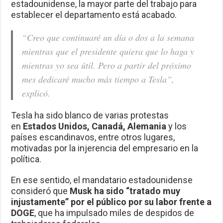
estadounidense, la mayor parte del trabajo para
establecer el departamento está acabado.
“Creo que continuaré un día o dos a la semana
mientras que el presidente quiera que lo haga y
mientras yo sea útil. Pero a partir del próximo
mes dedicaré mucho más tiempo a Tesla”,
explicó.
Tesla ha sido blanco de varias protestas
en
Estados Unidos, Canadá, Alemania
y los
países escandinavos, entre otros lugares,
motivadas por la injerencia del empresario en la
política.
En ese sentido, el mandatario estadounidense
consideró que
Musk ha sido “tratado muy
injustamente” por el público por su labor frente a
DOGE
, que ha impulsado miles de despidos de