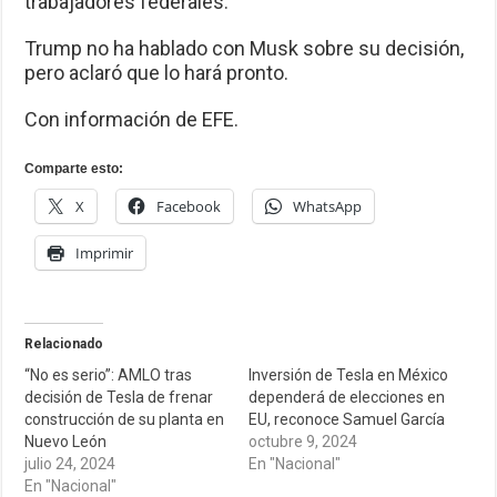
trabajadores federales.
Trump no ha hablado con Musk sobre su decisión,
pero aclaró que lo hará pronto.
Con información de EFE.
Comparte esto:
X
Facebook
WhatsApp
Imprimir
Relacionado
“No es serio”: AMLO tras
Inversión de Tesla en México
decisión de Tesla de frenar
dependerá de elecciones en
construcción de su planta en
EU, reconoce Samuel García
Nuevo León
octubre 9, 2024
julio 24, 2024
En "Nacional"
En "Nacional"