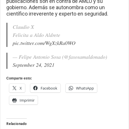
publicaciones son en contra de AMLO y su
gobierno. Además se autonombra como un
científico irreverente y experto en seguridad.
Claudio X
Felicita a Aldo Aldrete
pic.twitter.com/WgXzkRa0WO
— Felipe Antonio Sosa (@fasosamaldonado)
September 24, 2021
Comparte esto:
X
Facebook
WhatsApp
Imprimir
Relacionado