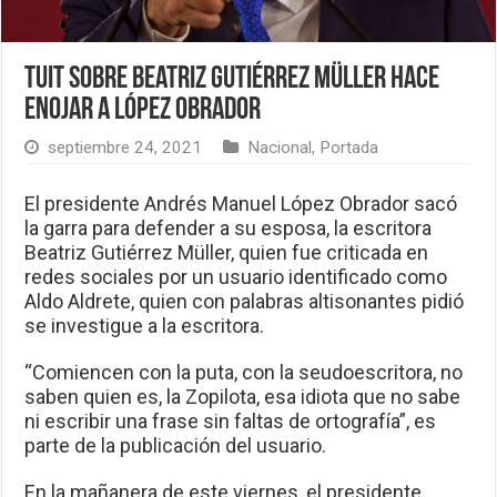
Tuit sobre Beatriz Gutiérrez Müller hace
enojar a López Obrador
septiembre 24, 2021
Nacional
,
Portada
El presidente Andrés Manuel López Obrador sacó
la garra para defender a su esposa, la escritora
Beatriz Gutiérrez Müller, quien fue criticada en
redes sociales por un usuario identificado como
Aldo Aldrete, quien con palabras altisonantes pidió
se investigue a la escritora.
“Comiencen con la puta, con la seudoescritora, no
saben quien es, la Zopilota, esa idiota que no sabe
ni escribir una frase sin faltas de ortografía”, es
parte de la publicación del usuario.
En la mañanera de este viernes, el presidente