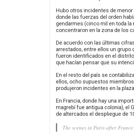
Hubo otros incidentes de menor 
donde las fuerzas del orden habí
gendarmes (cinco mil en toda la 
concentraron en la zona de los 
De acuerdo con las últimas cifras
arrestados, entre ellos un grupo
fueron identificados en el distr
que hacían pensar que su intenci
En el resto del país se contabili
ellos, ocho supuestos miembros 
produjeron incidentes en la plaza 
En Francia, donde hay una import
magrebí fue antigua colonia), el
de altercados el despliegue de 1
The scenes in Paris after Fran