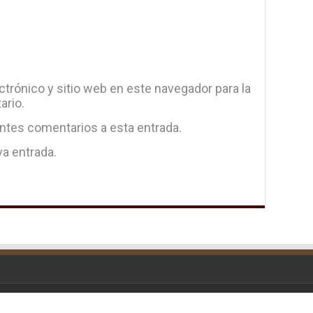
trónico y sitio web en este navegador para la
ario.
entes comentarios a esta entrada.
va entrada.
d