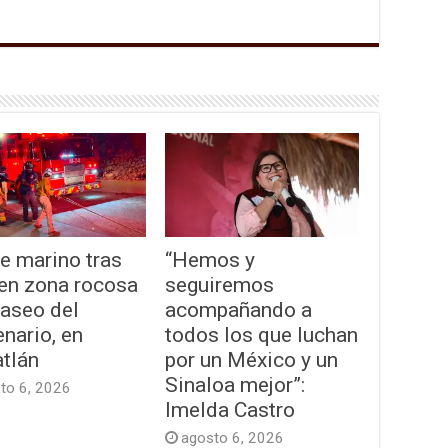
e marino tras
“Hemos y
 en zona rocosa
seguiremos
Paseo del
acompañando a
nario, en
todos los que luchan
tlán
por un México y un
Sinaloa mejor”:
to 6, 2026
Imelda Castro
agosto 6, 2026