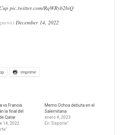
Cup
pic.twitter.com/RqWRyb2biQ
ngnews)
December 14, 2022
pp
Imprimir
a vs Francia
Memo Ochoa debuta en el
n la final del
Salernitana
de Qatar
enero 4, 2023
e 14, 2022
En "Deporte"
rte"