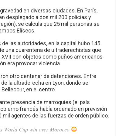
gravedad en diversas ciudades. En París,
an desplegado a dos mil 200 policías y
región), se calcula que 25 mil personas se
campos Elíseos.
 de las autoridades, en la capital hubo 145
 de una cuarentena de ultraderechistas que
ito XVII con objetos como puños americanos
ón era provocar violencia.
zaron otro centenar de detenciones. Entre
de la ultraderecha en Lyon, donde se
Bellecour, en el centro.
ante presencia de marroquíes (el país
 Gobierno francés había ordenado en previsión
0 mil agentes de las fuerzas de orden público.
ce's World Cup win over Morocco