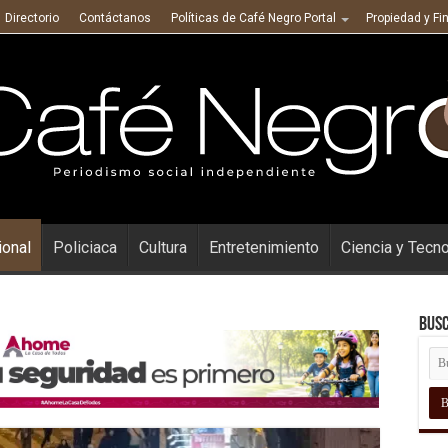
Directorio
Contáctanos
Políticas de Café Negro Portal
Propiedad y Fi
ional
Policiaca
Cultura
Entretenimiento
Ciencia y Tecn
Busc