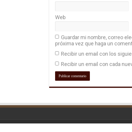
Web
Guardar mi nombre, correo elec
próxima vez que haga un coment
Recibir un email con los sigui
Recibir un email con cada nue
© Copyright 2026, All Rights Reserve